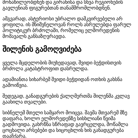
მონაწილეობდნენ და გირანისა და სხვა რეგიონების
გავლენიან ფიგურებთან თანამშრომლობდნენ.
ამგვარად, ასტერიოსი უბრალო დამკვირვებელი არ
ყოფილა. ის მნიშვნელოვან როლს ასრულებდა ფარულ
პოლიტიკურ ბრძოლაში, რომელიც ელმორედენის
მომავალს განსაზღვრავდა.
შილენის გამოღვიძება
ყველა მცდელობის მიუხედავად, შვიდი ბეჭდისთვის
ბრძოლა კატასტროფით დასრულდა.
ადამიანთა სიხარბემ შვიდი ბეჭდიდან ოთხის გახსნა
გამოიწვია.
შედეგად, განადგურების ქალღმერთმა შილენმა კვლავ
გაახილა თვალები.
სიბნელემ მთელი სამყარო მოიცვა. შავმა მთვარემ მზე
დაფარა, ხოლო ელმორედენზე სისხლიანი წვიმა
გადმოვიდა. გახრწნა სწრაფად გავრცელდა, მოწამლა
ცოცხალი არსებები და სიცოცხლის ხის განადგურება
დააჩქარა.