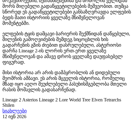
მოკავშირეების, შეთანხმებებისა და ბრძოლის ველიდან
შორს მიღებული გადაწყვეტილებების მეშვეობით. თუმცა
სწორედ ეს გადაწყვეტილებები განსაზღვრავდა ელფების
ბედს მათი ისტორიის ყველაზე მნიშვნელოვან
მომენტებში.
ელფების ტყის დამცავი ბარიერის შექმნიდან დაწყებული,
შილენის გამოღვიძების შემდეგ სიცოცხლის ხის
გადარჩენის გზის ძიებით დასრულებული, ასტერიოსი
დარჩა Lineage 2-ის ლორის ერთ-ერთ ყველაზე
მნიშვნელოვან და ამავე დროს ყველაზე დაუფასებელ
ფიგურად.
მისი ისტორია არ არის დამპყრობლის ან დიდებული
მეომრის ამბავი. ეს არის მცველის ისტორია, რომელიც
მზად იყო აეღო შეუძლებელი პასუხისმგებლობა მთელი
რასის მომავლის გადასარჩენად.
Lineage 2
Asterios
Lineage 2 Lore
World Tree
Elven Tetrarchs
Shilen
სიახლეები
12 ივნ 2026