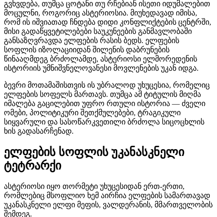
გვხვდება, თუმცა ცოტანი თუ რჩებიან ისეთი იდუმალებით
მოცულნი, როგორიც ასტერიოსია. მიუხედავად იმისა,
რომ ის იშვიათად ჩნდება დიდი კონფლიქტების ცენტრში,
მისი გადაწყვეტილებები საუკუნეების განმავლობაში
განსაზღვრავდა ელფების რასის ბედს. ელფების
სოფლის იზოლაციიდან შილენის დაბრუნების
წინააღმდეგ ბრძოლამდე, ასტერიოსი ელმორედენის
ისტორიის უმნიშვნელოვანესი მოვლენების უკან იდგა.
ბევრი მოთამაშისთვის ის უბრალოდ უხუცესია, რომელიც
ელფების სოფელს მართავს. თუმცა ამ ტიტულის მიღმა
იმალება გაცილებით უფრო რთული ისტორია — ძველი
ომები, პოლიტიკური შეთქმულებები, ტრაგიკული
სიყვარული და სასოწარკვეთილი ბრძოლა სიცოცხლის
ხის გადასარჩენად.
ელფების სოფლის უკანასკნელი
ტეტრარქი
ასტერიოსი იყო თორმეტი უხუცესიდან ერთ-ერთი,
რომლებიც მსოფლიო ხემ აირჩია ელფების სამართავად
უკანასკნელი ელფი მეფის, ვალდერანის, მმართველობის
შემდეგ.