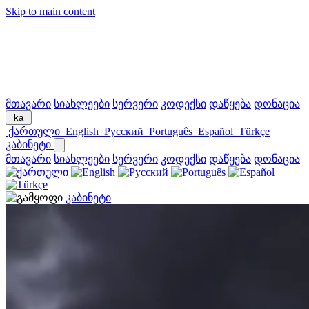
Skip to main content
მთავარი
სიახლეები
სერვერი
კოდექსი
დაწყება
დონაცია
ka
ქართული
English
Русский
Português
Español
Türkçe
კაბინეტი
მთავარი
სიახლეები
სერვერი
კოდექსი
დაწყება
დონაცია
კაბინეტი