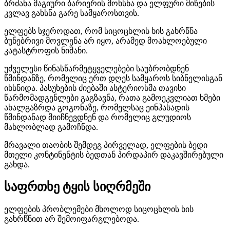
ბრძანა მაგიური ბარიერის მოხსნა და ელფური მიწების
კვლავ გახსნა გარე სამყაროსთვის.
ელფებს სჯეროდათ, რომ სიცოცხლის ხის გახრწნა
ბუნებრივი მოვლენა არ იყო, არამედ მოახლოებული
კატასტროფის ნიშანი.
უძველესი წინასწარმეტყველებები საუბრობდნენ
წმინდანზე, რომელიც ერთ დღეს სამყაროს სიბნელისგან
იხსნიდა. პასუხების ძიებაში ასტერიოსმა თავისი
წარმომადგენლები გაგზავნა, რათა გამოეკვლიათ ხმები
ახალგაზრდა გოგონაზე, რომელსაც ეინჰასადის
წმინდანად მიიჩნევდნენ და რომელიც გლუდიოს
მახლობლად გამოჩნდა.
მრავალი თაობის შემდეგ პირველად, ელფების ბედი
მთელი კონტინენტის ბედთან პირდაპირ დაკავშირებული
გახდა.
საფრთხე ტყის სიღრმეში
ელფების პრობლემები მხოლოდ სიცოცხლის ხის
გახრწნით არ შემოიფარგლებოდა.