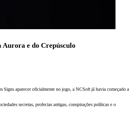
a Aurora e do Crepúsculo
en Signs aparecer oficialmente no jogo, a NCSoft já havia começado a
iedades secretas, profecias antigas, conspirações políticas e o