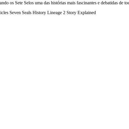
do os Sete Selos uma das histórias mais fascinantes e debatidas de tod
icles
Seven Seals History
Lineage 2 Story Explained