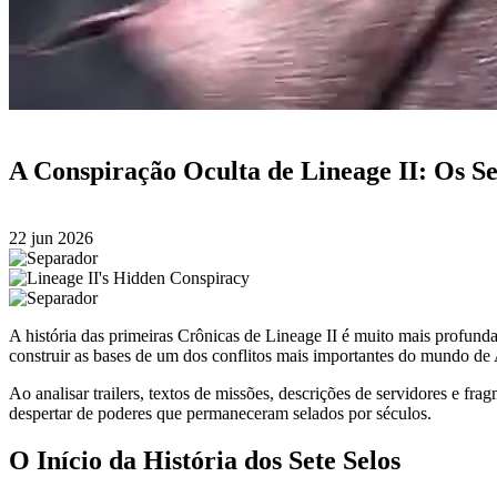
A Conspiração Oculta de Lineage II: Os Se
22 jun 2026
A história das primeiras Crônicas de Lineage II é muito mais profund
construir as bases de um dos conflitos mais importantes do mundo de 
Ao analisar trailers, textos de missões, descrições de servidores e fr
despertar de poderes que permaneceram selados por séculos.
O Início da História dos Sete Selos