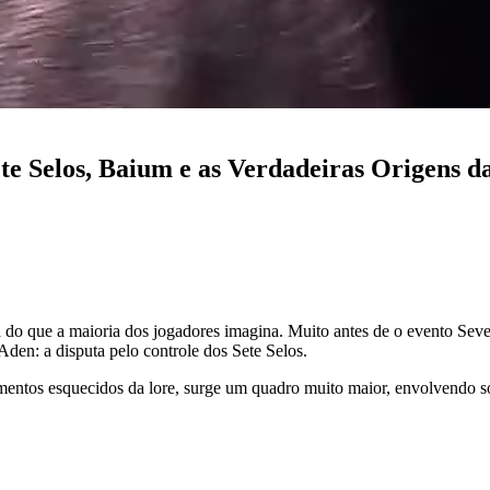
te Selos, Baium e as Verdadeiras Origens d
a do que a maioria dos jogadores imagina. Muito antes de o evento Sev
Aden: a disputa pelo controle dos Sete Selos.
agmentos esquecidos da lore, surge um quadro muito maior, envolvendo soc