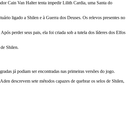
ador Cain Van Halter tenta impedir Lilith Cardia, uma Santa do
tuário ligado a Shilen e à Guerra dos Deuses. Os relevos presentes no
s perder seus pais, ela foi criada sob a tutela dos líderes dos Elfos
 de Shilen.
gradas já podiam ser encontradas nas primeiras versões do jogo.
m Aden descrevem sete métodos capazes de quebrar os selos de Shilen,