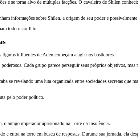
es e se torna alvo de múltiplas facções. O cavaleiro de Shilen conheci
nham informações sobre Shilen, a origem de seu poder e possivelmente o
am todo o conflito.
as
s figuras influentes de Aden começam a agir nos bastidores.
es poderosos. Cada grupo parece perseguir seus próprios objetivos, ma
caba se revelando uma luta organizada entre sociedades secretas que m
ta pelo poder político.
, o antigo imperador aprisionado na Torre da Insolência.
 e entra na torre em busca de respostas. Durante sua jornada, ela de