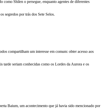
do como Shilen o persegue, enquanto agentes de diferentes
s segredos por trás dos Sete Selos.
s todos compartilham um interesse em comum: obter acesso aos
ais tarde seriam conhecidas como os Lordes da Aurora e os
sperta Baium, um acontecimento que já havia sido mencionado por