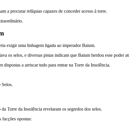
m a procurar relíquias capazes de conceder acesso à torre.
traordinário.
um
eria exigir uma linhagem ligada ao imperador Baium.
 os selos, e diversas pistas indicam que Baium herdou esse poder at
am dispostas a arriscar tudo para entrar na Torre da Insolência.
 Selos.
da Torre da Insolência revelaram os segredos dos selos.
 facções opostas: