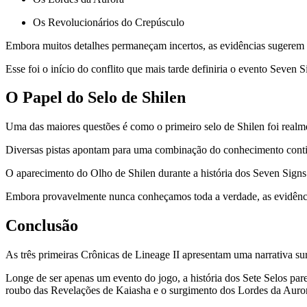
Os Revolucionários do Crepúsculo
Embora muitos detalhes permaneçam incertos, as evidências sugerem q
Esse foi o início do conflito que mais tarde definiria o evento Seven 
O Papel do Selo de Shilen
Uma das maiores questões é como o primeiro selo de Shilen foi realm
Diversas pistas apontam para uma combinação do conhecimento contid
O aparecimento do Olho de Shilen durante a história dos Seven Signs re
Embora provavelmente nunca conheçamos toda a verdade, as evidência
Conclusão
As três primeiras Crônicas de Lineage II apresentam uma narrativa surp
Longe de ser apenas um evento do jogo, a história dos Sete Selos par
roubo das Revelações de Kaiasha e o surgimento dos Lordes da Auro