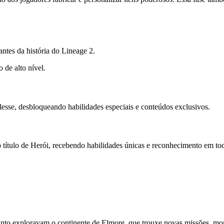
ntes da história do Lineage 2.
 de alto nível.
lesse, desbloqueando habilidades especiais e conteúdos exclusivos.
título de Herói, recebendo habilidades únicas e reconhecimento em tod
to exploravam o continente de Elmore, que trouxe novas missões, mons