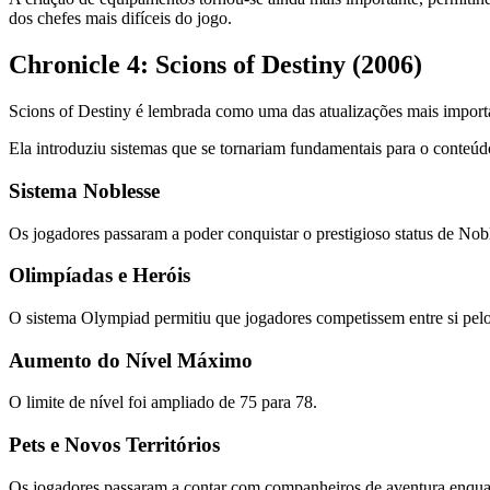
dos chefes mais difíceis do jogo.
Chronicle 4: Scions of Destiny (2006)
Scions of Destiny é lembrada como uma das atualizações mais importa
Ela introduziu sistemas que se tornariam fundamentais para o conteúdo
Sistema Noblesse
Os jogadores passaram a poder conquistar o prestigioso status de Nob
Olimpíadas e Heróis
O sistema Olympiad permitiu que jogadores competissem entre si pelo 
Aumento do Nível Máximo
O limite de nível foi ampliado de 75 para 78.
Pets e Novos Territórios
Os jogadores passaram a contar com companheiros de aventura enquan