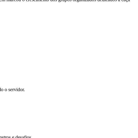
o o servidor.
tros e desafios.