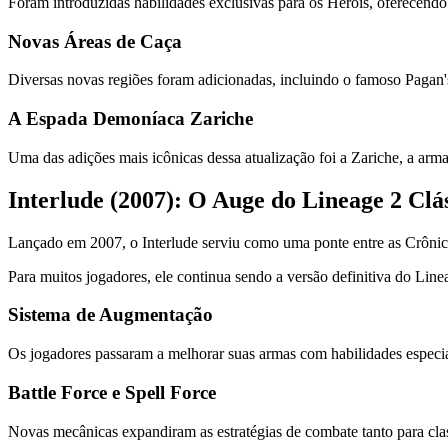
Foram introduzidas habilidades exclusivas para os Heróis, oferecend
Novas Áreas de Caça
Diversas novas regiões foram adicionadas, incluindo o famoso Pagan
A Espada Demoníaca Zariche
Uma das adições mais icônicas dessa atualização foi a Zariche, a ar
Interlude (2007): O Auge do Lineage 2 Clá
Lançado em 2007, o Interlude serviu como uma ponte entre as Crônica
Para muitos jogadores, ele continua sendo a versão definitiva do Line
Sistema de Augmentação
Os jogadores passaram a melhorar suas armas com habilidades especia
Battle Force e Spell Force
Novas mecânicas expandiram as estratégias de combate tanto para clas