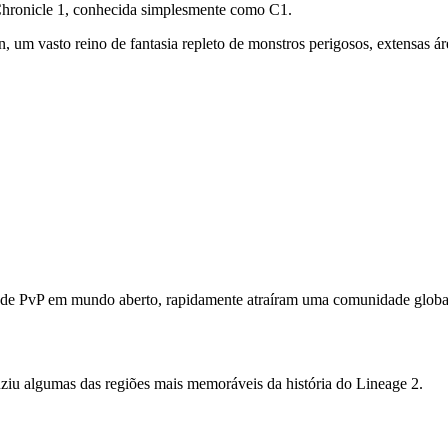
hronicle 1, conhecida simplesmente como C1.
 um vasto reino de fantasia repleto de monstros perigosos, extensas á
a de PvP em mundo aberto, rapidamente atraíram uma comunidade global
ziu algumas das regiões mais memoráveis da história do Lineage 2.