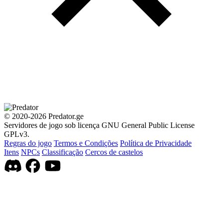
© 2020-2026 Predator.ge
Servidores de jogo sob licença GNU General Public License
GPLv3.
Regras do jogo
Termos e Condições
Política de Privacidade
Itens
NPCs
Classificação
Cercos de castelos