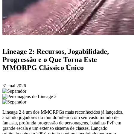
Lineage 2: Recursos, Jogabilidade,
Progressão e o Que Torna Este
MMORPG Clássico Único
31 mai 2026
Lineage 2 é um dos MMORPGs mais reconhecidos já lançados,
atraindo jogadores do mundo inteiro com seu vasto mundo de
fantasia, profunda progressão de personagens, batalhas PvP em
grande escala e um extenso sistema de classes. Lançado
originalmente em 2003, o jogo continua evoluindo enquanto