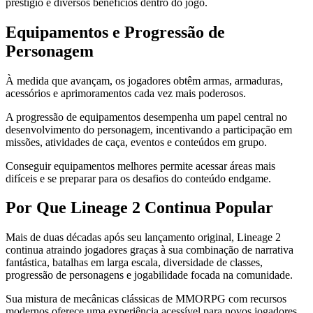
prestígio e diversos benefícios dentro do jogo.
Equipamentos e Progressão de
Personagem
À medida que avançam, os jogadores obtêm armas, armaduras,
acessórios e aprimoramentos cada vez mais poderosos.
A progressão de equipamentos desempenha um papel central no
desenvolvimento do personagem, incentivando a participação em
missões, atividades de caça, eventos e conteúdos em grupo.
Conseguir equipamentos melhores permite acessar áreas mais
difíceis e se preparar para os desafios do conteúdo endgame.
Por Que Lineage 2 Continua Popular
Mais de duas décadas após seu lançamento original, Lineage 2
continua atraindo jogadores graças à sua combinação de narrativa
fantástica, batalhas em larga escala, diversidade de classes,
progressão de personagens e jogabilidade focada na comunidade.
Sua mistura de mecânicas clássicas de MMORPG com recursos
modernos oferece uma experiência acessível para novos jogadores,