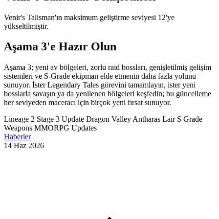
Venir's Talisman'ın maksimum geliştirme seviyesi 12'ye
yükseltilmiştir.
Aşama 3'e Hazır Olun
Aşama 3; yeni av bölgeleri, zorlu raid bossları, genişletilmiş gelişim
sistemleri ve S-Grade ekipman elde etmenin daha fazla yolunu
sunuyor. İster Legendary Tales görevini tamamlayın, ister yeni
bosslarla savaşın ya da yenilenen bölgeleri keşfedin; bu güncelleme
her seviyeden maceracı için birçok yeni fırsat sunuyor.
Lineage 2
Stage 3 Update
Dragon Valley
Antharas Lair
S Grade
Weapons
MMORPG Updates
Haberler
14 Haz 2026