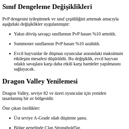
Sınıf Dengeleme Değişiklikleri
PvP dengesini iyileştirmek ve sınıf çeşitliliğini artırmak amacıyla
aşağıdaki değişiklikler uygulanmıştır:
Yakın dövüş savaşçı sınıflarının PvP hasarı %10 artırıldı.
Summoner sınıflarının PvP hasarı %10 azaltıldı.
Evcil hayvanlar ile düşman oyuncular arasındaki maksimum
etkileşim mesafesi düşürüldü. Bu değişiklik, evcil hayvan
odaklı savaşlara karşı daha etkili karşı hamleler yapılmasını
sağlayacak.
Dragon Valley Yenilemesi
Dragon Valley, seviye 82 ve üzeri oyuncular için yeniden
tasarlanmış bir av bölgesidir.
Öne çıkan özellikler:
Üst seviye A-Grade silah düşürme şansı.
Bölge genelinde Clan Stronghold'lar.