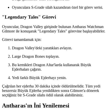
Oyunculara S-Grade silah kazandıran özel bir görev serisi.
"Legendary Tales" Görevi
Oyuncular, Dragon Valley girişinde bulunan Antharas Watchman
Gilmore ile konuşarak "Legendary Tales" görevine başlayabilirler.
Görevi tamamlamak için:
Dragon Valley'deki yaratıkları avlayın.
Large Dragon Bones toplayın.
Bu kemikleri Dragon Altar'larda kullanarak Büyük
Ejderhaları çağırın.
Yedi farklı Büyük Ejderhayı yenin.
Çağrılan her ejderha 30 dakika içinde öldürülmelidir. Tüm yedi
benzersiz Büyük Ejderha yenildikten sonra Gilmore'a dönerek
seçtiğiniz bir S-Grade silahı ödül olarak alabilirsiniz.
Antharas'ın İni Yenilemesi