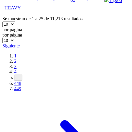
-
-
62
-
15,900
HEAVY
Se muestran de 1 a 25 de 11,213 resultados
por página
por página
Siguiente
1
2
3
4
...
448
449