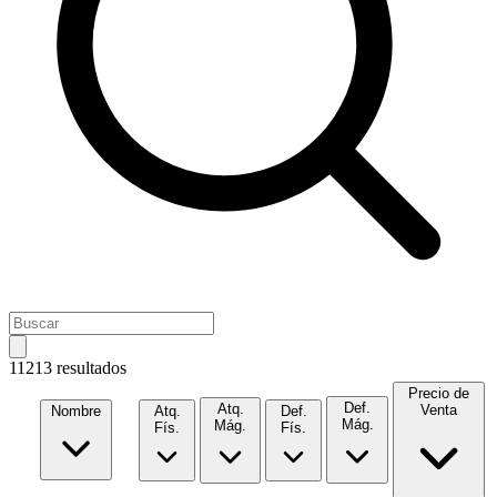
11213 resultados
Precio de
Def.
Atq.
Venta
Nombre
Atq.
Def.
Mág.
Mág.
Fís.
Fís.