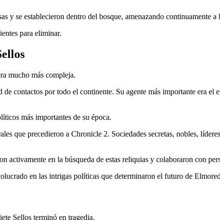
as y se establecieron dentro del bosque, amenazando continuamente a l
ientes para eliminar.
ellos
 era mucho más compleja.
 de contactos por todo el continente. Su agente más importante era el e
olíticos más importantes de su época.
rales que precedieron a Chronicle 2. Sociedades secretas, nobles, líderes
aron activamente en la búsqueda de estas reliquias y colaboraron con per
lucrado en las intrigas políticas que determinaron el futuro de Elmore
Siete Sellos terminó en tragedia.