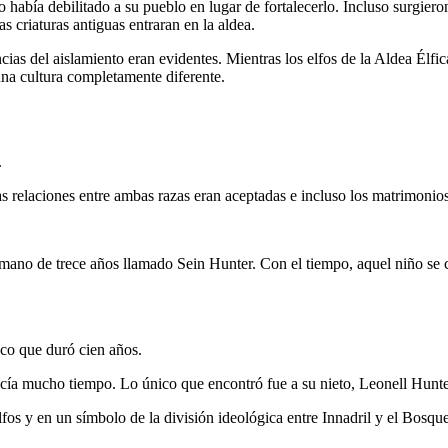
 había debilitado a su pueblo en lugar de fortalecerlo. Incluso surgier
s criaturas antiguas entraran en la aldea.
ias del aislamiento eran evidentes. Mientras los elfos de la Aldea Élf
 una cultura completamente diferente.
.
as relaciones entre ambas razas eran aceptadas e incluso los matrimoni
mano de trece años llamado Sein Hunter. Con el tiempo, aquel niño se co
o que duró cien años.
cía mucho tiempo. Lo único que encontró fue a su nieto, Leonell Hunte
elfos y en un símbolo de la división ideológica entre Innadril y el Bosque