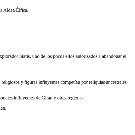
a Aldea Élfica.
xplorador Staris, uno de los pocos elfos autorizados a abandonar el
 religiosos y figuras influyentes competían por reliquias ancestrales
sonajes influyentes de Giran y otras regiones.
den.