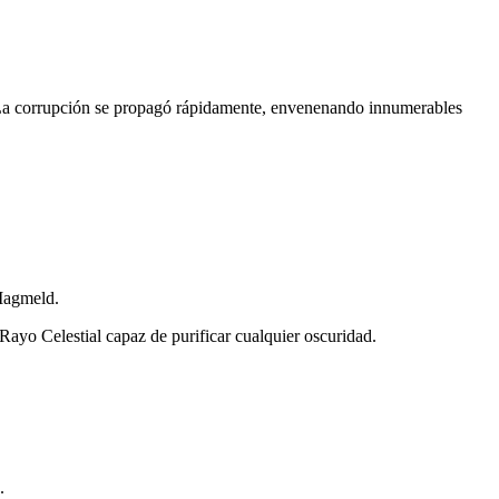
 La corrupción se propagó rápidamente, envenenando innumerables
 Magmeld.
Rayo Celestial capaz de purificar cualquier oscuridad.
.