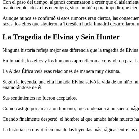
Con el paso del tiempo, algunos comenzaron a creer que el aislamiento
mantener alejados a los enemigos, sino también para impedir que cierta
Aunque nunca se confirmó si esos rumores eran ciertos, las consecuenc
razas, los elfos que siguieron a Terestien hacia Innadril desarrollaron
La Tragedia de Elvina y Sein Hunter
Ninguna historia refleja mejor esa diferencia que la tragedia de Elvina
En Innadril, los elfos y los humanos aprendieron a convivir en paz. L
La Aldea Élfica veía esas relaciones de manera muy distinta.
Según la leyenda, una elfa llamada Elvina salvó la vida de un niño hu
enamorándose de él.
Sus sentimientos no fueron aceptados.
Como castigo por amar a un humano, fue condenada a un sueño mágic
Cuando finalmente despertó, el hombre al que amaba había muerto ha
La historia se convirtió en una de las leyendas más trágicas entre los 