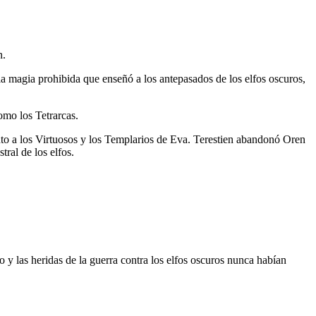
n.
 la magia prohibida que enseñó a los antepasados de los elfos oscuros,
omo los Tetrarcas.
nto a los Virtuosos y los Templarios de Eva. Terestien abandonó Oren
tral de los elfos.
o y las heridas de la guerra contra los elfos oscuros nunca habían