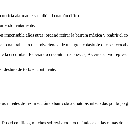
oticia alarmante sacudió a la nación élfica.
muriendo lentamente.
 impensable años atrás: ordenó retirar la barrera mágica y reabrir el c
eno natural, sino una advertencia de una gran catástrofe que se acercab
e la oscuridad. Esperando encontrar respuestas, Asterios envió represe
l destino de todo el continente.
s rituales de resurrección daban vida a criaturas infectadas por la pl
. Tras el conflicto, muchos sobrevivieron ocultándose en las ruinas de u