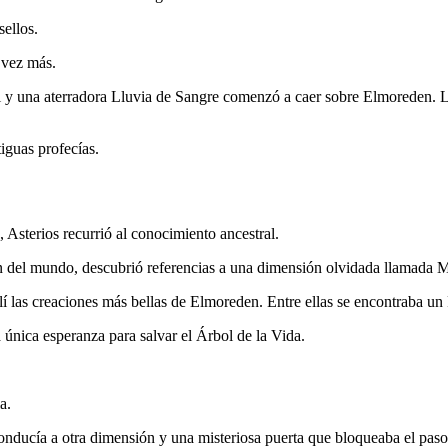
sellos.
 vez más.
l y una aterradora Lluvia de Sangre comenzó a caer sobre Elmoreden.
tiguas profecías.
, Asterios recurrió al conocimiento ancestral.
ión del mundo, descubrió referencias a una dimensión olvidada llamada
lí las creaciones más bellas de Elmoreden. Entre ellas se encontraba un 
única esperanza para salvar el Árbol de la Vida.
a.
onducía a otra dimensión y una misteriosa puerta que bloqueaba el paso