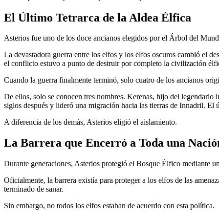
El Último Tetrarca de la Aldea Élfica
Asterios fue uno de los doce ancianos elegidos por el Árbol del Mundo 
La devastadora guerra entre los elfos y los elfos oscuros cambió el de
el conflicto estuvo a punto de destruir por completo la civilización élfi
Cuando la guerra finalmente terminó, solo cuatro de los ancianos orig
De ellos, solo se conocen tres nombres. Kerenas, hijo del legendario
siglos después y lideró una migración hacia las tierras de Innadril. El 
A diferencia de los demás, Asterios eligió el aislamiento.
La Barrera que Encerró a Toda una Nació
Durante generaciones, Asterios protegió el Bosque Élfico mediante u
Oficialmente, la barrera existía para proteger a los elfos de las amena
terminado de sanar.
Sin embargo, no todos los elfos estaban de acuerdo con esta política.