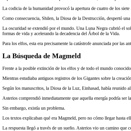
La codicia de la humanidad provocó la apertura de cuatro de los siete 
Como consecuencia, Shilen, la Diosa de la Destrucción, despertó una
La oscuridad se extendió por el mundo. Una Luna Negra cubrió el so
formas de vida y acelerando la decadencia del Árbol de la Vida.
Para los elfos, esta era precisamente la catástrofe anunciada por las an
La Búsqueda de Magmeld
Frente a la posible extinción de los elfos y de todo el mundo conocido
Mientras estudiaba antiguos registros de los Gigantes sobre la creac
Según los manuscritos, la Diosa de la Luz, Einhasad, había reunido al
Asterios comprendió inmediatamente que aquella energía podría ser la 
Sin embargo, existía un problema.
Los textos explicaban qué era Magmeld, pero no cómo llegar hasta ell
La respuesta llegó a través de un sueño. Asterios vio un camino que c