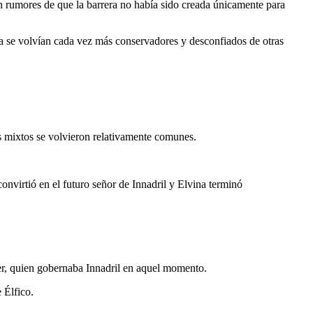
on rumores de que la barrera no había sido creada únicamente para
ica se volvían cada vez más conservadores y desconfiados de otras
os mixtos se volvieron relativamente comunes.
nvirtió en el futuro señor de Innadril y Elvina terminó
r, quien gobernaba Innadril en aquel momento.
 Élfico.