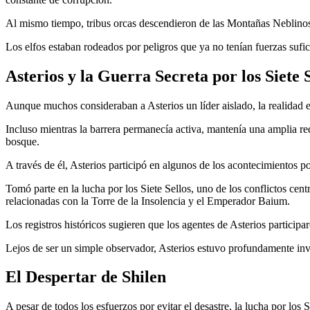
Al mismo tiempo, tribus orcas descendieron de las Montañas Neblinos
Los elfos estaban rodeados por peligros que ya no tenían fuerzas sufic
Asterios y la Guerra Secreta por los Siete S
Aunque muchos consideraban a Asterios un líder aislado, la realidad
Incluso mientras la barrera permanecía activa, mantenía una amplia red
bosque.
A través de él, Asterios participó en algunos de los acontecimientos p
Tomó parte en la lucha por los Siete Sellos, uno de los conflictos cent
relacionadas con la Torre de la Insolencia y el Emperador Baium.
Los registros históricos sugieren que los agentes de Asterios particip
Lejos de ser un simple observador, Asterios estuvo profundamente invo
El Despertar de Shilen
A pesar de todos los esfuerzos por evitar el desastre, la lucha por los 