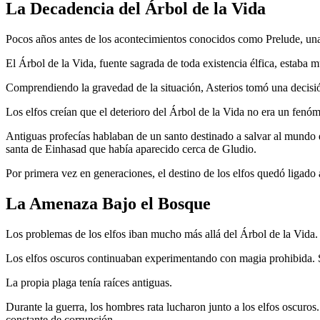
La Decadencia del Árbol de la Vida
Pocos años antes de los acontecimientos conocidos como Prelude, una n
El Árbol de la Vida, fuente sagrada de toda existencia élfica, estaba 
Comprendiendo la gravedad de la situación, Asterios tomó una decisión
Los elfos creían que el deterioro del Árbol de la Vida no era un fenóm
Antiguas profecías hablaban de un santo destinado a salvar al mundo d
santa de Einhasad que había aparecido cerca de Gludio.
Por primera vez en generaciones, el destino de los elfos quedó ligado a
La Amenaza Bajo el Bosque
Los problemas de los elfos iban mucho más allá del Árbol de la Vida.
Los elfos oscuros continuaban experimentando con magia prohibida. Su
La propia plaga tenía raíces antiguas.
Durante la guerra, los hombres rata lucharon junto a los elfos oscuros
constante de corrupción.