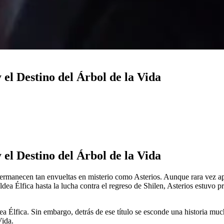
 el Destino del Árbol de la Vida
 el Destino del Árbol de la Vida
permanecen tan envueltas en misterio como Asterios. Aunque rara vez ap
 Aldea Élfica hasta la lucha contra el regreso de Shilen, Asterios estuvo
 Élfica. Sin embargo, detrás de ese título se esconde una historia much
Vida.