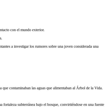
ontacto con el mundo exterior.
a.
ntantes a investigar los rumores sobre una joven considerada una
aga que contaminaban las aguas que alimentaban al Árbol de la Vida.
na fortaleza subterránea bajo el bosque, convirtiéndose en una fuente