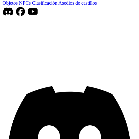
Objetos
NPCs
Clasificación
Asedios de castillos