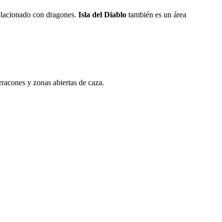
relacionado con dragones.
Isla del Diablo
también es un área
rracones y zonas abiertas de caza.