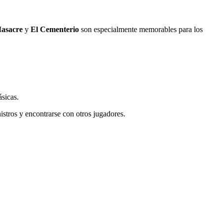
asacre
y
El Cementerio
son especialmente memorables para los
ásicas.
stros y encontrarse con otros jugadores.