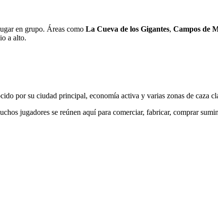
y jugar en grupo. Áreas como
La Cueva de los Gigantes
,
Campos de M
o a alto.
cido por su ciudad principal, economía activa y varias zonas de caza cl
uchos jugadores se reúnen aquí para comerciar, fabricar, comprar sumini