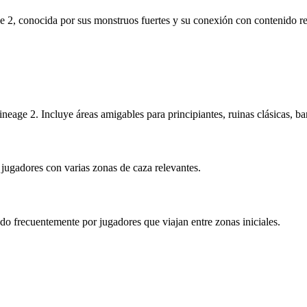
e 2, conocida por sus monstruos fuertes y su conexión con contenido 
neage 2. Incluye áreas amigables para principiantes, ruinas clásicas, ba
jugadores con varias zonas de caza relevantes.
ado frecuentemente por jugadores que viajan entre zonas iniciales.