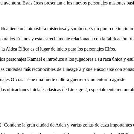
 aventura. Estas áreas presentan a los nuevos personajes misiones básic
ldea tiene una atmósfera misteriosa y sombría. Es un punto de inicio im
 para los Enanos y está estrechamente relacionada con la fabricación, r
la Aldea Élfica es el lugar de inicio para los personajes Elfos.
s personajes Kamael e introduce a los jugadores a su raza única y est
as ciudades más reconocibles de Lineage 2 y suele asociarse con zonas
najes Orcos. Tiene una fuerte cultura guerrera y un entorno agreste.
 las ubicaciones iniciales clásicas de Lineage 2, especialmente memora
. Contiene la gran ciudad de Aden y varias zonas de caza importantes ut