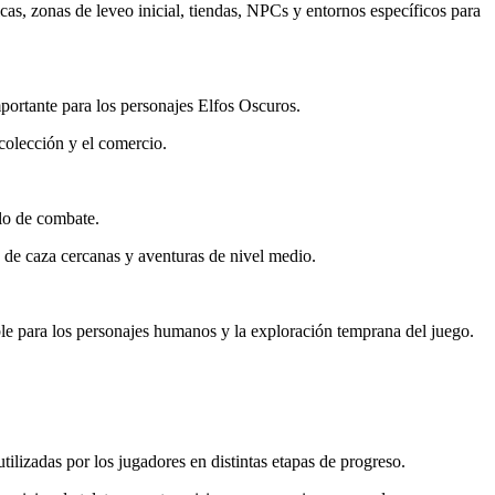
as, zonas de leveo inicial, tiendas, NPCs y entornos específicos para
portante para los personajes Elfos Oscuros.
ecolección y el comercio.
ilo de combate.
 de caza cercanas y aventuras de nivel medio.
ble para los personajes humanos y la exploración temprana del juego.
ilizadas por los jugadores en distintas etapas de progreso.