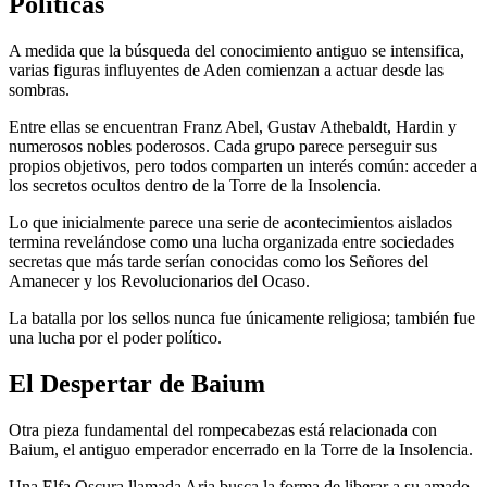
Políticas
A medida que la búsqueda del conocimiento antiguo se intensifica,
varias figuras influyentes de Aden comienzan a actuar desde las
sombras.
Entre ellas se encuentran Franz Abel, Gustav Athebaldt, Hardin y
numerosos nobles poderosos. Cada grupo parece perseguir sus
propios objetivos, pero todos comparten un interés común: acceder a
los secretos ocultos dentro de la Torre de la Insolencia.
Lo que inicialmente parece una serie de acontecimientos aislados
termina revelándose como una lucha organizada entre sociedades
secretas que más tarde serían conocidas como los Señores del
Amanecer y los Revolucionarios del Ocaso.
La batalla por los sellos nunca fue únicamente religiosa; también fue
una lucha por el poder político.
El Despertar de Baium
Otra pieza fundamental del rompecabezas está relacionada con
Baium, el antiguo emperador encerrado en la Torre de la Insolencia.
Una Elfa Oscura llamada Aria busca la forma de liberar a su amado