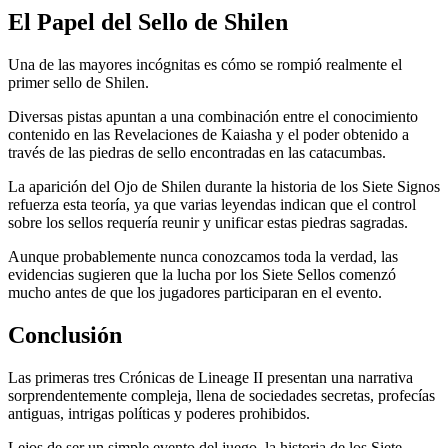
El Papel del Sello de Shilen
Una de las mayores incógnitas es cómo se rompió realmente el
primer sello de Shilen.
Diversas pistas apuntan a una combinación entre el conocimiento
contenido en las Revelaciones de Kaiasha y el poder obtenido a
través de las piedras de sello encontradas en las catacumbas.
La aparición del Ojo de Shilen durante la historia de los Siete Signos
refuerza esta teoría, ya que varias leyendas indican que el control
sobre los sellos requería reunir y unificar estas piedras sagradas.
Aunque probablemente nunca conozcamos toda la verdad, las
evidencias sugieren que la lucha por los Siete Sellos comenzó
mucho antes de que los jugadores participaran en el evento.
Conclusión
Las primeras tres Crónicas de Lineage II presentan una narrativa
sorprendentemente compleja, llena de sociedades secretas, profecías
antiguas, intrigas políticas y poderes prohibidos.
Lejos de ser un simple evento del juego, la historia de los Siete