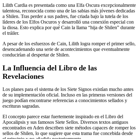
Lilith Cardia es presentada como una Elfa Oscura excepcionalmente
talentosa, reconocida como una de las sabias más jóvenes dedicadas
a Shilen. Tras perder a sus padres, fue criada bajo la tutela de los
líderes de los Elfos Oscuros y desarrolló una conexión especial con
la diosa. Esto explica por qué Cain la llama “hija de Shilen” durante
el tráiler.
A pesar de los esfuerzos de Cain, Lilith logra romper el primer sello,
desencadenando una serie de acontecimientos que eventualmente
conducirían al despertar de Shilen.
La Influencia del Libro de las
Revelaciones
Los planes para el sistema de los Siete Signos existían mucho antes
de su implementación oficial. Incluso en las primeras versiones del
juego podían encontrarse referencias a conocimientos sellados y
escrituras sagradas.
El concepto parece estar fuertemente inspirado en el Libro del
Apocalipsis y sus famosos Siete Sellos. Diversos textos antiguos
encontrados en Aden describen siete métodos capaces de romper los
sellos de Shilen, lo que sugiere que esta trama fue concebida desde
el principio y no añadida posteriormente.