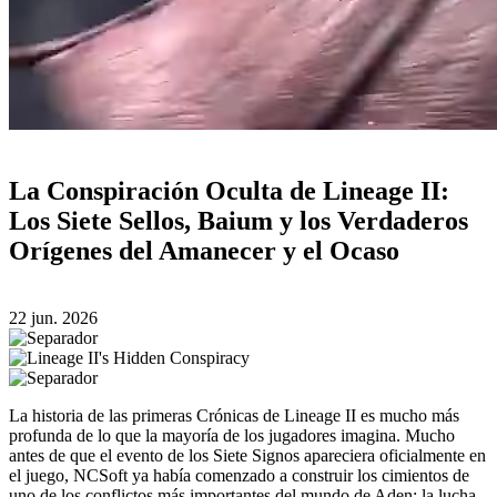
La Conspiración Oculta de Lineage II:
Los Siete Sellos, Baium y los Verdaderos
Orígenes del Amanecer y el Ocaso
22 jun. 2026
La historia de las primeras Crónicas de Lineage II es mucho más
profunda de lo que la mayoría de los jugadores imagina. Mucho
antes de que el evento de los Siete Signos apareciera oficialmente en
el juego, NCSoft ya había comenzado a construir los cimientos de
uno de los conflictos más importantes del mundo de Aden: la lucha