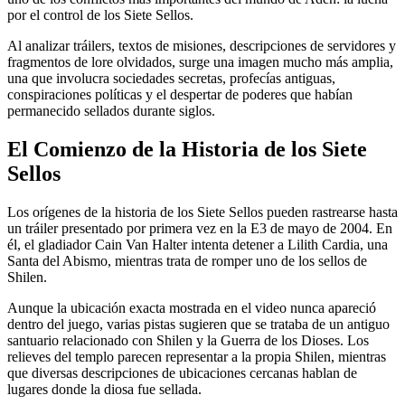
por el control de los Siete Sellos.
Al analizar tráilers, textos de misiones, descripciones de servidores y
fragmentos de lore olvidados, surge una imagen mucho más amplia,
una que involucra sociedades secretas, profecías antiguas,
conspiraciones políticas y el despertar de poderes que habían
permanecido sellados durante siglos.
El Comienzo de la Historia de los Siete
Sellos
Los orígenes de la historia de los Siete Sellos pueden rastrearse hasta
un tráiler presentado por primera vez en la E3 de mayo de 2004. En
él, el gladiador Cain Van Halter intenta detener a Lilith Cardia, una
Santa del Abismo, mientras trata de romper uno de los sellos de
Shilen.
Aunque la ubicación exacta mostrada en el video nunca apareció
dentro del juego, varias pistas sugieren que se trataba de un antiguo
santuario relacionado con Shilen y la Guerra de los Dioses. Los
relieves del templo parecen representar a la propia Shilen, mientras
que diversas descripciones de ubicaciones cercanas hablan de
lugares donde la diosa fue sellada.