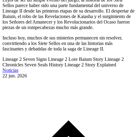
Sellos parece haber sido una parte fundamental del universo de
Lineage II desde las primeras etapas de su desarrollo. El despertar de
Baium, el robo de las Revelaciones de Kaiasha y el surgimiento de
los Señores del Amanecer y los Revolucionarios del Ocaso fueron
piezas de un rompecabezas mucho más grande.
Incluso hoy, muchos de sus misterios permanecen sin resolver,
convirtiendo a los Siete Sellos en una de las historias más
fascinantes y debatidas de toda la saga de Lineage II.
Lineage 2 Seven Signs
Lineage 2 Lore
Baium Story
Lineage 2
Chronicles
Seven Seals History
Lineage 2 Story Explained
Noticias
22 jun. 2026