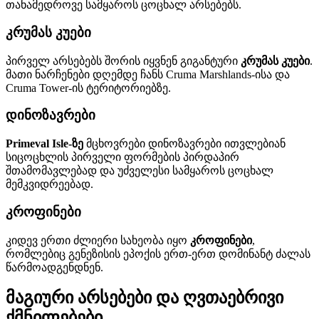
თანამედროვე სამყაროს ცოცხალ არსებებს.
კრუმას კუები
პირველ არსებებს შორის იყვნენ გიგანტური
კრუმას კუები
.
მათი ნარჩენები დღემდე ჩანს Cruma Marshlands-ისა და
Cruma Tower-ის ტერიტორიებზე.
დინოზავრები
Primeval Isle-ზე
მცხოვრები დინოზავრები ითვლებიან
სიცოცხლის პირველი ფორმების პირდაპირ
შთამომავლებად და უძველესი სამყაროს ცოცხალ
მემკვიდრეებად.
კროფინები
კიდევ ერთი ძლიერი სახეობა იყო
კროფინები
,
რომლებიც გენეზისის ეპოქის ერთ-ერთ დომინანტ ძალას
წარმოადგენდნენ.
მაგიური არსებები და ღვთაებრივი
ქმნილებები