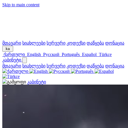
Skip to main content
მთავარი
სიახლეები
სერვერი
კოდექსი
დაწყება
დონაცია
ka
ქართული
English
Русский
Português
Español
Türkçe
კაბინეტი
მთავარი
სიახლეები
სერვერი
კოდექსი
დაწყება
დონაცია
კაბინეტი