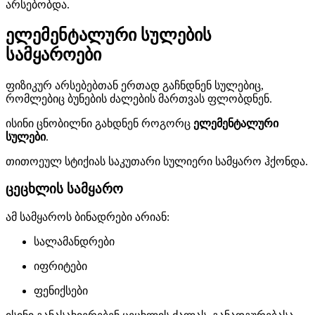
არსებობდა.
ელემენტალური სულების
სამყაროები
ფიზიკურ არსებებთან ერთად გაჩნდნენ სულებიც,
რომლებიც ბუნების ძალების მართვას ფლობდნენ.
ისინი ცნობილნი გახდნენ როგორც
ელემენტალური
სულები
.
თითოეულ სტიქიას საკუთარი სულიერი სამყარო ჰქონდა.
ცეცხლის სამყარო
ამ სამყაროს ბინადრები არიან:
სალამანდრები
იფრიტები
ფენიქსები