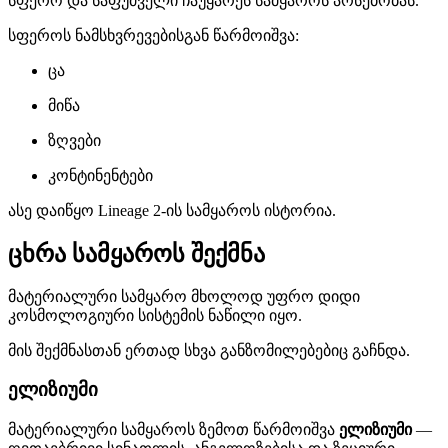
სფერო და საფუძველი ჩაუყარეს სამყაროს არსებობას.
სფეროს ნამსხვრევებისგან წარმოიშვა:
ცა
მიწა
ზღვები
კონტინენტები
ასე დაიწყო Lineage 2-ის სამყაროს ისტორია.
ცხრა სამყაროს შექმნა
მატერიალური სამყარო მხოლოდ უფრო დიდი
კოსმოლოგიური სისტემის ნაწილი იყო.
მის შექმნასთან ერთად სხვა განზომილებებიც გაჩნდა.
ელიზიუმი
მატერიალური სამყაროს ზემოთ წარმოიშვა
ელიზიუმი
—