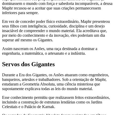
dominassem o mundo com força e sabedoria incomparáveis, a deusa
Maphr recusou-se a aceitar que suas criações permanecessem
inferiores para sempre.
Em vez de conceder poder físico extraordinário, Maphr presenteou
seus filhos com inteligência, curiosidade, disciplina e um desejo
insaciável de compreender o mundo material. Ela acreditava que,
por meio do conhecimento e da inovação, eles poderiam um dia
superar até mesmo os Gigantes.
Assim nasceram os Anões, uma raça destinada a dominar a
engenharia, a matemática, o artesanato e a indústria.
Servos dos Gigantes
Durante a Era dos Gigantes, os Anões atuaram como engenheiros,
banqueiros, artesãos e trabalhadores. Sob a orientação de Maphr,
estudaram a Geometria Absoluta, uma ciência misteriosa que
supostamente explicava todas as leis do mundo material.
Esse conhecimento permitiu que realizassem feitos extraordinários,
incluindo a construção de estruturas lendárias como os Jardins
Celestiais e o Palácio de Karnak.