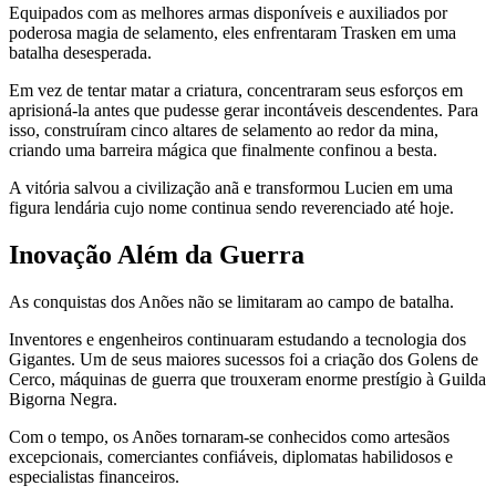
Equipados com as melhores armas disponíveis e auxiliados por
poderosa magia de selamento, eles enfrentaram Trasken em uma
batalha desesperada.
Em vez de tentar matar a criatura, concentraram seus esforços em
aprisioná-la antes que pudesse gerar incontáveis descendentes. Para
isso, construíram cinco altares de selamento ao redor da mina,
criando uma barreira mágica que finalmente confinou a besta.
A vitória salvou a civilização anã e transformou Lucien em uma
figura lendária cujo nome continua sendo reverenciado até hoje.
Inovação Além da Guerra
As conquistas dos Anões não se limitaram ao campo de batalha.
Inventores e engenheiros continuaram estudando a tecnologia dos
Gigantes. Um de seus maiores sucessos foi a criação dos Golens de
Cerco, máquinas de guerra que trouxeram enorme prestígio à Guilda
Bigorna Negra.
Com o tempo, os Anões tornaram-se conhecidos como artesãos
excepcionais, comerciantes confiáveis, diplomatas habilidosos e
especialistas financeiros.