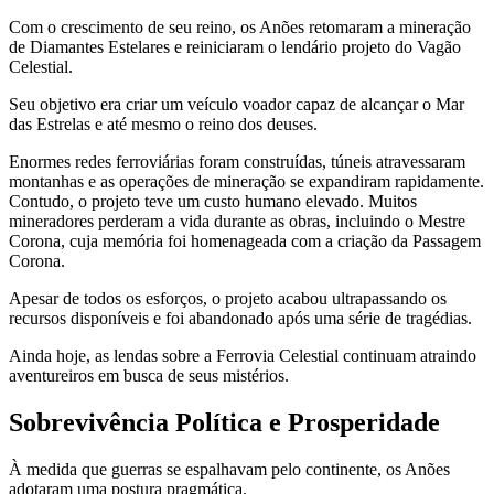
Com o crescimento de seu reino, os Anões retomaram a mineração
de Diamantes Estelares e reiniciaram o lendário projeto do Vagão
Celestial.
Seu objetivo era criar um veículo voador capaz de alcançar o Mar
das Estrelas e até mesmo o reino dos deuses.
Enormes redes ferroviárias foram construídas, túneis atravessaram
montanhas e as operações de mineração se expandiram rapidamente.
Contudo, o projeto teve um custo humano elevado. Muitos
mineradores perderam a vida durante as obras, incluindo o Mestre
Corona, cuja memória foi homenageada com a criação da Passagem
Corona.
Apesar de todos os esforços, o projeto acabou ultrapassando os
recursos disponíveis e foi abandonado após uma série de tragédias.
Ainda hoje, as lendas sobre a Ferrovia Celestial continuam atraindo
aventureiros em busca de seus mistérios.
Sobrevivência Política e Prosperidade
À medida que guerras se espalhavam pelo continente, os Anões
adotaram uma postura pragmática.