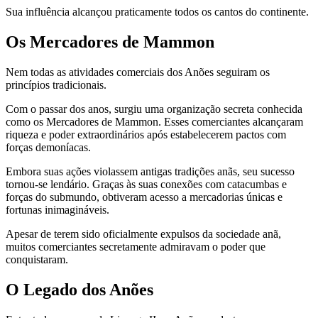
Sua influência alcançou praticamente todos os cantos do continente.
Os Mercadores de Mammon
Nem todas as atividades comerciais dos Anões seguiram os
princípios tradicionais.
Com o passar dos anos, surgiu uma organização secreta conhecida
como os Mercadores de Mammon. Esses comerciantes alcançaram
riqueza e poder extraordinários após estabelecerem pactos com
forças demoníacas.
Embora suas ações violassem antigas tradições anãs, seu sucesso
tornou-se lendário. Graças às suas conexões com catacumbas e
forças do submundo, obtiveram acesso a mercadorias únicas e
fortunas inimagináveis.
Apesar de terem sido oficialmente expulsos da sociedade anã,
muitos comerciantes secretamente admiravam o poder que
conquistaram.
O Legado dos Anões