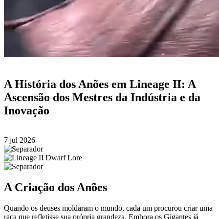
A História dos Anões em Lineage II: A
Ascensão dos Mestres da Indústria e da
Inovação
7 jul 2026
A Criação dos Anões
Quando os deuses moldaram o mundo, cada um procurou criar uma
raça que refletisse sua própria grandeza. Embora os Gigantes já