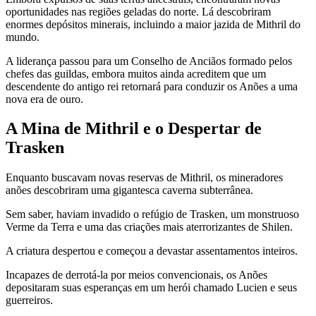
oportunidades nas regiões geladas do norte. Lá descobriram
enormes depósitos minerais, incluindo a maior jazida de Mithril do
mundo.
A liderança passou para um Conselho de Anciãos formado pelos
chefes das guildas, embora muitos ainda acreditem que um
descendente do antigo rei retornará para conduzir os Anões a uma
nova era de ouro.
A Mina de Mithril e o Despertar de
Trasken
Enquanto buscavam novas reservas de Mithril, os mineradores
anões descobriram uma gigantesca caverna subterrânea.
Sem saber, haviam invadido o refúgio de Trasken, um monstruoso
Verme da Terra e uma das criações mais aterrorizantes de Shilen.
A criatura despertou e começou a devastar assentamentos inteiros.
Incapazes de derrotá-la por meios convencionais, os Anões
depositaram suas esperanças em um herói chamado Lucien e seus
guerreiros.