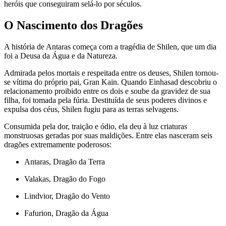
heróis que conseguiram selá-lo por séculos.
O Nascimento dos Dragões
A história de Antaras começa com a tragédia de Shilen, que um dia
foi a Deusa da Água e da Natureza.
Admirada pelos mortais e respeitada entre os deuses, Shilen tornou-
se vítima do próprio pai, Gran Kain. Quando Einhasad descobriu o
relacionamento proibido entre os dois e soube da gravidez de sua
filha, foi tomada pela fúria. Destituída de seus poderes divinos e
expulsa dos céus, Shilen fugiu para as terras selvagens.
Consumida pela dor, traição e ódio, ela deu à luz criaturas
monstruosas geradas por suas maldições. Entre elas nasceram seis
dragões extremamente poderosos:
Antaras, Dragão da Terra
Valakas, Dragão do Fogo
Lindvior, Dragão do Vento
Fafurion, Dragão da Água