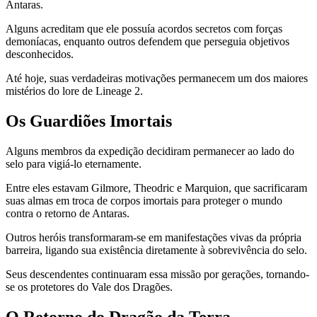
Antaras.
Alguns acreditam que ele possuía acordos secretos com forças
demoníacas, enquanto outros defendem que perseguia objetivos
desconhecidos.
Até hoje, suas verdadeiras motivações permanecem um dos maiores
mistérios do lore de Lineage 2.
Os Guardiões Imortais
Alguns membros da expedição decidiram permanecer ao lado do
selo para vigiá-lo eternamente.
Entre eles estavam Gilmore, Theodric e Marquion, que sacrificaram
suas almas em troca de corpos imortais para proteger o mundo
contra o retorno de Antaras.
Outros heróis transformaram-se em manifestações vivas da própria
barreira, ligando sua existência diretamente à sobrevivência do selo.
Seus descendentes continuaram essa missão por gerações, tornando-
se os protetores do Vale dos Dragões.
O Retorno do Dragão da Terra