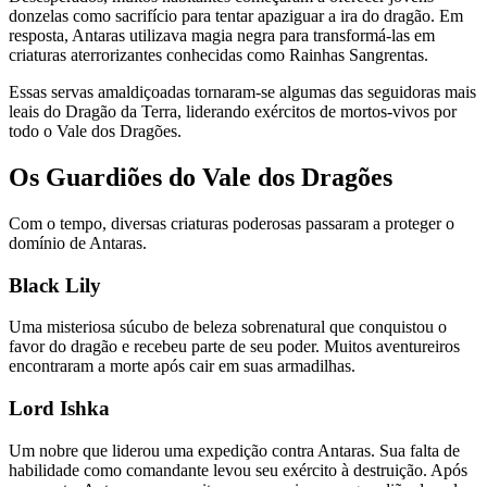
donzelas como sacrifício para tentar apaziguar a ira do dragão. Em
resposta, Antaras utilizava magia negra para transformá-las em
criaturas aterrorizantes conhecidas como Rainhas Sangrentas.
Essas servas amaldiçoadas tornaram-se algumas das seguidoras mais
leais do Dragão da Terra, liderando exércitos de mortos-vivos por
todo o Vale dos Dragões.
Os Guardiões do Vale dos Dragões
Com o tempo, diversas criaturas poderosas passaram a proteger o
domínio de Antaras.
Black Lily
Uma misteriosa súcubo de beleza sobrenatural que conquistou o
favor do dragão e recebeu parte de seu poder. Muitos aventureiros
encontraram a morte após cair em suas armadilhas.
Lord Ishka
Um nobre que liderou uma expedição contra Antaras. Sua falta de
habilidade como comandante levou seu exército à destruição. Após