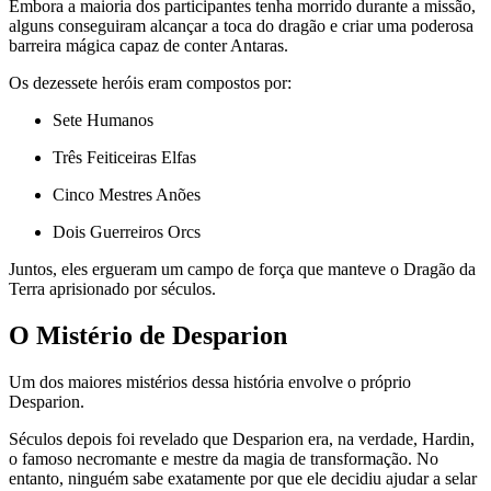
Embora a maioria dos participantes tenha morrido durante a missão,
alguns conseguiram alcançar a toca do dragão e criar uma poderosa
barreira mágica capaz de conter Antaras.
Os dezessete heróis eram compostos por:
Sete Humanos
Três Feiticeiras Elfas
Cinco Mestres Anões
Dois Guerreiros Orcs
Juntos, eles ergueram um campo de força que manteve o Dragão da
Terra aprisionado por séculos.
O Mistério de Desparion
Um dos maiores mistérios dessa história envolve o próprio
Desparion.
Séculos depois foi revelado que Desparion era, na verdade, Hardin,
o famoso necromante e mestre da magia de transformação. No
entanto, ninguém sabe exatamente por que ele decidiu ajudar a selar