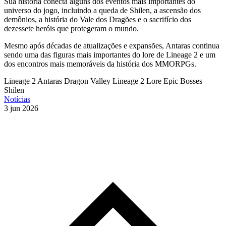
Sua história conecta alguns dos eventos mais importantes do
universo do jogo, incluindo a queda de Shilen, a ascensão dos
demônios, a história do Vale dos Dragões e o sacrifício dos
dezessete heróis que protegeram o mundo.
Mesmo após décadas de atualizações e expansões, Antaras continua
sendo uma das figuras mais importantes do lore de Lineage 2 e um
dos encontros mais memoráveis da história dos MMORPGs.
Lineage 2
Antaras
Dragon Valley
Lineage 2 Lore
Epic Bosses
Shilen
Notícias
3 jun 2026