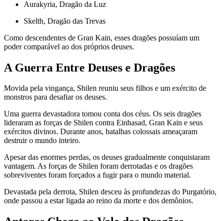
Aurakyria, Dragão da Luz
Skelth, Dragão das Trevas
Como descendentes de Gran Kain, esses dragões possuíam um
poder comparável ao dos próprios deuses.
A Guerra Entre Deuses e Dragões
Movida pela vingança, Shilen reuniu seus filhos e um exército de
monstros para desafiar os deuses.
Uma guerra devastadora tomou conta dos céus. Os seis dragões
lideraram as forças de Shilen contra Einhasad, Gran Kain e seus
exércitos divinos. Durante anos, batalhas colossais ameaçaram
destruir o mundo inteiro.
Apesar das enormes perdas, os deuses gradualmente conquistaram
vantagem. As forças de Shilen foram derrotadas e os dragões
sobreviventes foram forçados a fugir para o mundo material.
Devastada pela derrota, Shilen desceu às profundezas do Purgatório,
onde passou a estar ligada ao reino da morte e dos demônios.