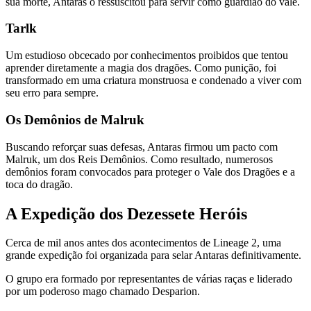
sua morte, Antaras o ressuscitou para servir como guardião do vale.
Tarlk
Um estudioso obcecado por conhecimentos proibidos que tentou
aprender diretamente a magia dos dragões. Como punição, foi
transformado em uma criatura monstruosa e condenado a viver com
seu erro para sempre.
Os Demônios de Malruk
Buscando reforçar suas defesas, Antaras firmou um pacto com
Malruk, um dos Reis Demônios. Como resultado, numerosos
demônios foram convocados para proteger o Vale dos Dragões e a
toca do dragão.
A Expedição dos Dezessete Heróis
Cerca de mil anos antes dos acontecimentos de Lineage 2, uma
grande expedição foi organizada para selar Antaras definitivamente.
O grupo era formado por representantes de várias raças e liderado
por um poderoso mago chamado Desparion.