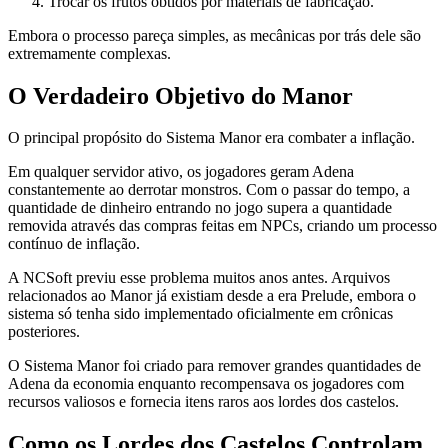
Trocar os frutos obtidos por materiais de fabricação.
Embora o processo pareça simples, as mecânicas por trás dele são
extremamente complexas.
O Verdadeiro Objetivo do Manor
O principal propósito do Sistema Manor era combater a inflação.
Em qualquer servidor ativo, os jogadores geram Adena
constantemente ao derrotar monstros. Com o passar do tempo, a
quantidade de dinheiro entrando no jogo supera a quantidade
removida através das compras feitas em NPCs, criando um processo
contínuo de inflação.
A NCSoft previu esse problema muitos anos antes. Arquivos
relacionados ao Manor já existiam desde a era Prelude, embora o
sistema só tenha sido implementado oficialmente em crônicas
posteriores.
O Sistema Manor foi criado para remover grandes quantidades de
Adena da economia enquanto recompensava os jogadores com
recursos valiosos e fornecia itens raros aos lordes dos castelos.
Como os Lordes dos Castelos Controlam