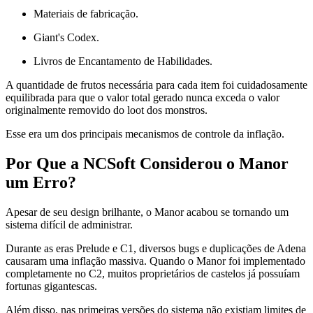
Materiais de fabricação.
Giant's Codex.
Livros de Encantamento de Habilidades.
A quantidade de frutos necessária para cada item foi cuidadosamente
equilibrada para que o valor total gerado nunca exceda o valor
originalmente removido do loot dos monstros.
Esse era um dos principais mecanismos de controle da inflação.
Por Que a NCSoft Considerou o Manor
um Erro?
Apesar de seu design brilhante, o Manor acabou se tornando um
sistema difícil de administrar.
Durante as eras Prelude e C1, diversos bugs e duplicações de Adena
causaram uma inflação massiva. Quando o Manor foi implementado
completamente no C2, muitos proprietários de castelos já possuíam
fortunas gigantescas.
Além disso, nas primeiras versões do sistema não existiam limites de