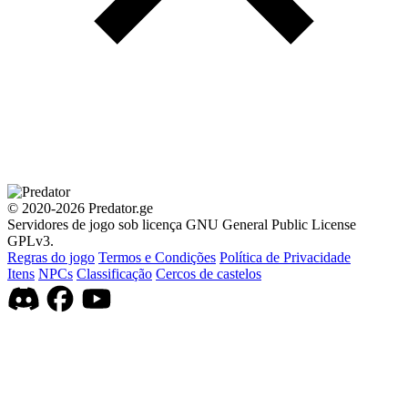
© 2020-2026 Predator.ge
Servidores de jogo sob licença GNU General Public License
GPLv3.
Regras do jogo
Termos e Condições
Política de Privacidade
Itens
NPCs
Classificação
Cercos de castelos