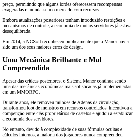
preço, permitindo que alguns lordes oferecessem recompensas
exageradas e inundassem o mercado com recursos.
Embora atualizações posteriores tenham introduzido restrições e
mecanismos de controle, a economia de muitos servidores já estava
desequilibrada.
Em 2014, a NCSoft reconheceu publicamente que o Manor havia
sido um dos seus maiores erros de design.
Uma Mecânica Brilhante e Mal
Compreendida
Apesar das críticas posteriores, o Sistema Manor continua sendo
uma das mecânicas econômicas mais sofisticadas já implementadas
em um MMORPG.
Durante anos, ele removeu milhões de Adenas da circulação,
transformou loot de monstros em recursos controlados, incentivou a
competição entre clãs proprietários de castelos e ajudou a estabilizar
a economia dos servidores.
No entanto, devido à complexidade de suas fórmulas ocultas e
cálculos internos, a maioria dos jogadores nunca compreendeu