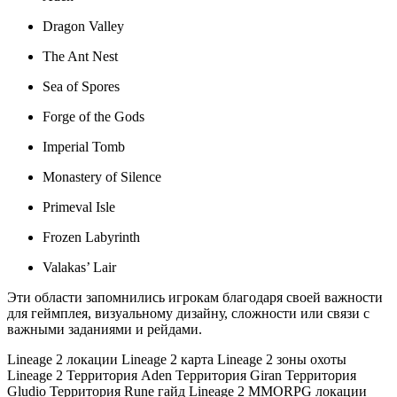
Dragon Valley
The Ant Nest
Sea of Spores
Forge of the Gods
Imperial Tomb
Monastery of Silence
Primeval Isle
Frozen Labyrinth
Valakas’ Lair
Эти области запомнились игрокам благодаря своей важности
для геймплея, визуальному дизайну, сложности или связи с
важными заданиями и рейдами.
Lineage 2
локации Lineage 2
карта Lineage 2
зоны охоты
Lineage 2
Территория Aden
Территория Giran
Территория
Gludio
Территория Rune
гайд Lineage 2
MMORPG локации