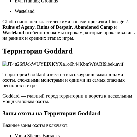
Evil Hunting Grounds
Wasteland
Gludio наполнен классическими зонами прокачки Lineage 2.
Ruins of Agony
,
Ruins of Despair
,
Abandoned Camp
и
Wasteland
особенно знакомы игрокам, которые прокачивались
на ранних и средних этапах игры.
Территория Goddard
Территория Goddard известна высокоуровневыми зонами
охоты, сложными монстрами и одними из самых опасных
регионов в игре.
Goddard — главный город территории и ворота к нескольким
мощным зонам охоты.
Зоны охоты на Территории Goddard
Важные зоны охоты включают:
Varka Silenos Barracks