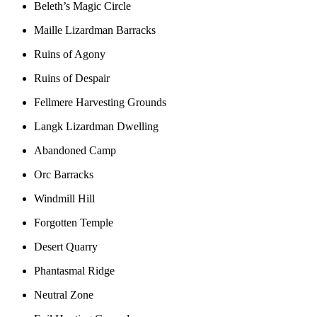
Beleth’s Magic Circle
Maille Lizardman Barracks
Ruins of Agony
Ruins of Despair
Fellmere Harvesting Grounds
Langk Lizardman Dwelling
Abandoned Camp
Orc Barracks
Windmill Hill
Forgotten Temple
Desert Quarry
Phantasmal Ridge
Neutral Zone