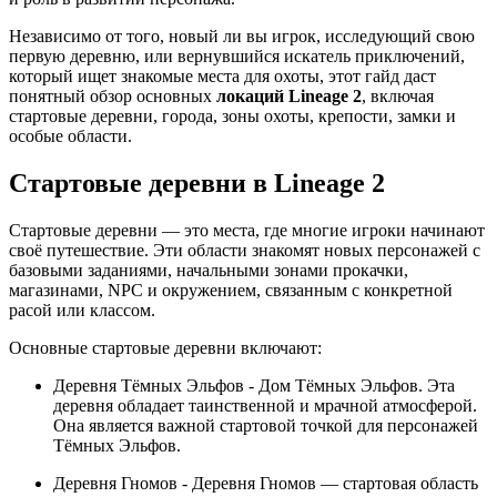
Независимо от того, новый ли вы игрок, исследующий свою
первую деревню, или вернувшийся искатель приключений,
который ищет знакомые места для охоты, этот гайд даст
понятный обзор основных
локаций Lineage 2
, включая
стартовые деревни, города, зоны охоты, крепости, замки и
особые области.
Стартовые деревни в Lineage 2
Стартовые деревни — это места, где многие игроки начинают
своё путешествие. Эти области знакомят новых персонажей с
базовыми заданиями, начальными зонами прокачки,
магазинами, NPC и окружением, связанным с конкретной
расой или классом.
Основные стартовые деревни включают:
Деревня Тёмных Эльфов - Дом Тёмных Эльфов. Эта
деревня обладает таинственной и мрачной атмосферой.
Она является важной стартовой точкой для персонажей
Тёмных Эльфов.
Деревня Гномов - Деревня Гномов — стартовая область