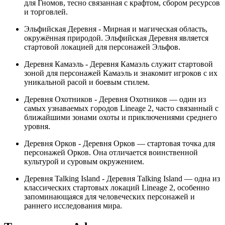
для Гномов, тесно связанная с крафтом, сбором ресурсов
и торговлей.
Эльфийская Деревня - Мирная и магическая область,
окружённая природой. Эльфийская Деревня является
стартовой локацией для персонажей Эльфов.
Деревня Камаэль - Деревня Камаэль служит стартовой
зоной для персонажей Камаэль и знакомит игроков с их
уникальной расой и боевым стилем.
Деревня Охотников - Деревня Охотников — один из
самых узнаваемых городов Lineage 2, часто связанный с
ближайшими зонами охоты и приключениями среднего
уровня.
Деревня Орков - Деревня Орков — стартовая точка для
персонажей Орков. Она отличается воинственной
культурой и суровым окружением.
Деревня Talking Island - Деревня Talking Island — одна из
классических стартовых локаций Lineage 2, особенно
запоминающаяся для человеческих персонажей и
раннего исследования мира.