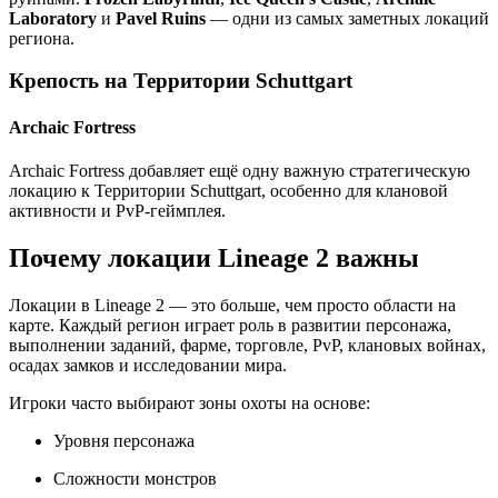
Laboratory
и
Pavel Ruins
— одни из самых заметных локаций
региона.
Крепость на Территории Schuttgart
Archaic Fortress
Archaic Fortress добавляет ещё одну важную стратегическую
локацию к Территории Schuttgart, особенно для клановой
активности и PvP-геймплея.
Почему локации Lineage 2 важны
Локации в Lineage 2 — это больше, чем просто области на
карте. Каждый регион играет роль в развитии персонажа,
выполнении заданий, фарме, торговле, PvP, клановых войнах,
осадах замков и исследовании мира.
Игроки часто выбирают зоны охоты на основе:
Уровня персонажа
Сложности монстров