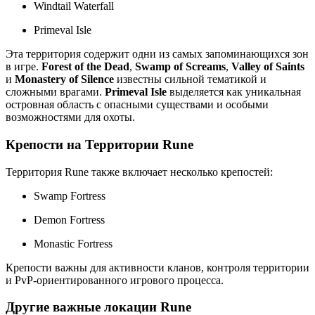
Windtail Waterfall
Primeval Isle
Эта территория содержит одни из самых запоминающихся зон
в игре.
Forest of the Dead
,
Swamp of Screams
,
Valley of Saints
и
Monastery of Silence
известны сильной тематикой и
сложными врагами.
Primeval Isle
выделяется как уникальная
островная область с опасными существами и особыми
возможностями для охоты.
Крепости на Территории Rune
Территория Rune также включает несколько крепостей:
Swamp Fortress
Demon Fortress
Monastic Fortress
Крепости важны для активности кланов, контроля территории
и PvP-ориентированного игрового процесса.
Другие важные локации Rune