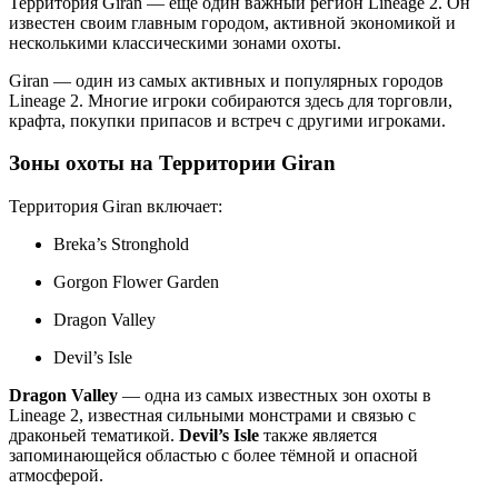
Территория Giran — ещё один важный регион Lineage 2. Он
известен своим главным городом, активной экономикой и
несколькими классическими зонами охоты.
Giran — один из самых активных и популярных городов
Lineage 2. Многие игроки собираются здесь для торговли,
крафта, покупки припасов и встреч с другими игроками.
Зоны охоты на Территории Giran
Территория Giran включает:
Breka’s Stronghold
Gorgon Flower Garden
Dragon Valley
Devil’s Isle
Dragon Valley
— одна из самых известных зон охоты в
Lineage 2, известная сильными монстрами и связью с
драконьей тематикой.
Devil’s Isle
также является
запоминающейся областью с более тёмной и опасной
атмосферой.