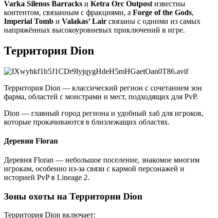
Varka Silenos Barracks
и
Ketra Orc Outpost
известны
контентом, связанным с фракциями, а
Forge of the Gods
,
Imperial Tomb
и
Valakas’ Lair
связаны с одними из самых
напряжённых высокоуровневых приключений в игре.
Территория Dion
Территория Dion — классический регион с сочетанием зон
фарма, областей с монстрами и мест, подходящих для PvP.
Dion — главный город региона и удобный хаб для игроков,
которые прокачиваются в близлежащих областях.
Деревня Floran
Деревня Floran — небольшое поселение, знакомое многим
игрокам, особенно из-за связи с кармой персонажей и
историей PvP в Lineage 2.
Зоны охоты на Территории Dion
Территория Dion включает: