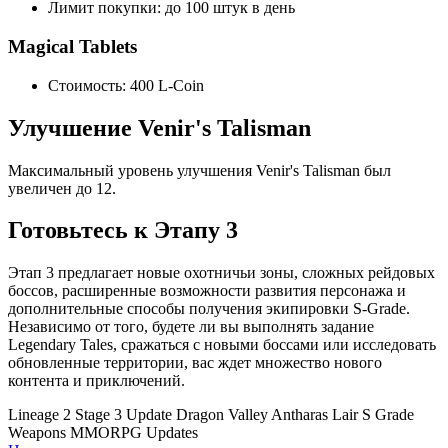
Лимит покупки: до 100 штук в день
Magical Tablets
Стоимость: 400 L-Coin
Улучшение Venir's Talisman
Максимальный уровень улучшения Venir's Talisman был
увеличен до 12.
Готовьтесь к Этапу 3
Этап 3 предлагает новые охотничьи зоны, сложных рейдовых
боссов, расширенные возможности развития персонажа и
дополнительные способы получения экипировки S-Grade.
Независимо от того, будете ли вы выполнять задание
Legendary Tales, сражаться с новыми боссами или исследовать
обновленные территории, вас ждет множество нового
контента и приключений.
Lineage 2
Stage 3 Update
Dragon Valley
Antharas Lair
S Grade
Weapons
MMORPG Updates