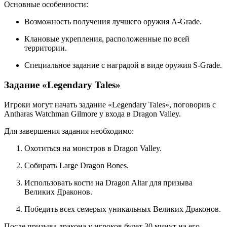
Основные особенности:
Возможность получения лучшего оружия A-Grade.
Клановые укрепления, расположенные по всей
территории.
Специальное задание с наградой в виде оружия S-Grade.
Задание «Legendary Tales»
Игроки могут начать задание «Legendary Tales», поговорив с
Antharas Watchman Gilmore у входа в Dragon Valley.
Для завершения задания необходимо:
Охотиться на монстров в Dragon Valley.
Собирать Large Dragon Bones.
Использовать кости на Dragon Altar для призыва
Великих Драконов.
Победить всех семерых уникальных Великих Драконов.
После призыва дракона у игроков будет 30 минут на его