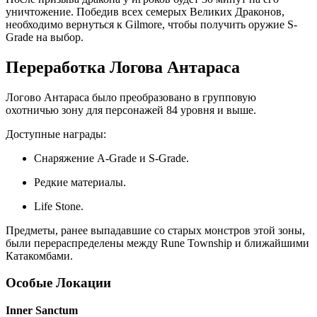
уничтожение. Победив всех семерых Великих Драконов,
необходимо вернуться к Gilmore, чтобы получить оружие S-
Grade на выбор.
Переработка Логова Антараса
Логово Антараса было преобразовано в групповую
охотничью зону для персонажей 84 уровня и выше.
Доступные награды:
Снаряжение A-Grade и S-Grade.
Редкие материалы.
Life Stone.
Предметы, ранее выпадавшие со старых монстров этой зоны,
были перераспределены между Rune Township и ближайшими
Катакомбами.
Особые Локации
Inner Sanctum