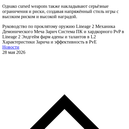
Однако cursed weapons также накладывают серьёзные
ограничения и риски, создавая напряжённый стиль игры с
высоким риском и высокой наградой.
Руководство по проклятому оружию Lineage 2
Механика
Демонического Меча Зарич
Система ПК и хардкорного PvP в
Lineage 2
Эндгейм фарм адены и талантов в L2
Характеристики Зарича и эффективность в PvE
Новости
28 мая 2026