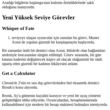
Aradığı bilgilerin başlangıcının kulenin derinliklerinde saklı
olduğuna inanıyordu.
Yeni Yüksek Seviye Görevler
Whisper of Fate
seviyeye ulaşan oyuncular için sunulan bu görev, Master
Aorai ile yapılan gizemli bir karşılaşmayla başlıyordu.
Bir zamanlar ünlü bir demirci olan Aorai, iblislerle olan bağlantıları
nedeniyle loncasından sürgün edilmişti. Görev sırasında, bir gün
kıtanın kaderini değiştirecek kişiye ait olacak olağanüstü bir silah
sipariş eden gizemli bir kadının hikâyesini anlatır.
Get a Calculator
Chronicle 2'nin en sıra dışı görevlerinden biri eksantrik demirci
Bronk'u konu alıyordu.
Bronk, Ay'a gitmenin hayalini kuruyor ve yeni bir uçuş yöntemi
geliştirdiğini iddia ediyordu. Oyunculardan, hesaplamalarında
kullanabilmesi için modern bir hesap makinesi bulmaları isteniyordu.