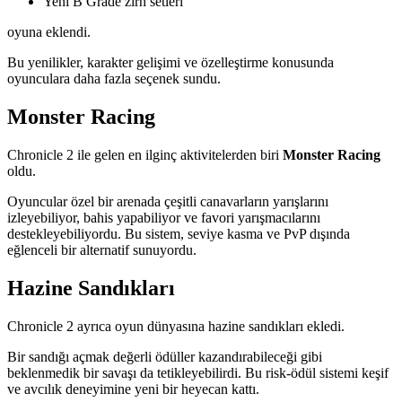
Yeni B Grade zırh setleri
oyuna eklendi.
Bu yenilikler, karakter gelişimi ve özelleştirme konusunda
oyunculara daha fazla seçenek sundu.
Monster Racing
Chronicle 2 ile gelen en ilginç aktivitelerden biri
Monster Racing
oldu.
Oyuncular özel bir arenada çeşitli canavarların yarışlarını
izleyebiliyor, bahis yapabiliyor ve favori yarışmacılarını
destekleyebiliyordu. Bu sistem, seviye kasma ve PvP dışında
eğlenceli bir alternatif sunuyordu.
Hazine Sandıkları
Chronicle 2 ayrıca oyun dünyasına hazine sandıkları ekledi.
Bir sandığı açmak değerli ödüller kazandırabileceği gibi
beklenmedik bir savaşı da tetikleyebilirdi. Bu risk-ödül sistemi keşif
ve avcılık deneyimine yeni bir heyecan kattı.