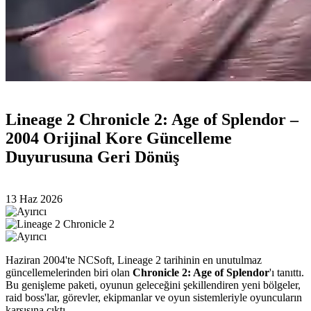
Lineage 2 Chronicle 2: Age of Splendor –
2004 Orijinal Kore Güncelleme
Duyurusuna Geri Dönüş
13 Haz 2026
Haziran 2004'te NCSoft, Lineage 2 tarihinin en unutulmaz
güncellemelerinden biri olan
Chronicle 2: Age of Splendor
'ı tanıttı.
Bu genişleme paketi, oyunun geleceğini şekillendiren yeni bölgeler,
raid boss'lar, görevler, ekipmanlar ve oyun sistemleriyle oyuncuların
karşısına çıktı.