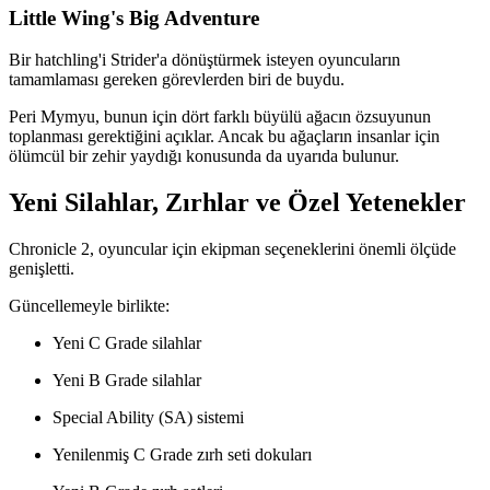
Little Wing's Big Adventure
Bir hatchling'i Strider'a dönüştürmek isteyen oyuncuların
tamamlaması gereken görevlerden biri de buydu.
Peri Mymyu, bunun için dört farklı büyülü ağacın özsuyunun
toplanması gerektiğini açıklar. Ancak bu ağaçların insanlar için
ölümcül bir zehir yaydığı konusunda da uyarıda bulunur.
Yeni Silahlar, Zırhlar ve Özel Yetenekler
Chronicle 2, oyuncular için ekipman seçeneklerini önemli ölçüde
genişletti.
Güncellemeyle birlikte:
Yeni C Grade silahlar
Yeni B Grade silahlar
Special Ability (SA) sistemi
Yenilenmiş C Grade zırh seti dokuları