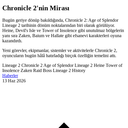
Chronicle 2'nin Mirası
Bugün geriye dönüp bakıldığında, Chronicle 2: Age of Splendor
Lineage 2 tarihinin dönüm noktalarından biri olarak görülüyor.
Heine, Devil's Isle ve Tower of Insolence gibi unutulmaz bölgelerin
yanı sıra Zaken, Baium ve Hallate gibi efsanevi karakterleri oyuna
kazandırdı.
Yeni görevler, ekipmanlar, sistemler ve aktivitelerle Chronicle 2,
oyuncuların bugün hâlâ hatırladığı birçok özelliğin temelini attı.
Lineage 2 Chronicle 2
Age of Splendor
Lineage 2 Heine
Tower of
Insolence
Zaken Raid Boss
Lineage 2 History
Haberler
13 Haz 2026