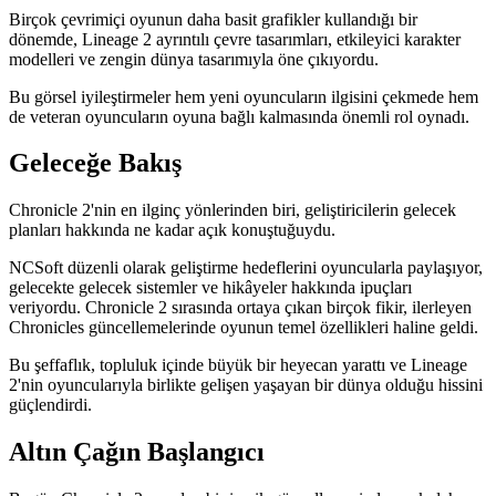
Birçok çevrimiçi oyunun daha basit grafikler kullandığı bir
dönemde, Lineage 2 ayrıntılı çevre tasarımları, etkileyici karakter
modelleri ve zengin dünya tasarımıyla öne çıkıyordu.
Bu görsel iyileştirmeler hem yeni oyuncuların ilgisini çekmede hem
de veteran oyuncuların oyuna bağlı kalmasında önemli rol oynadı.
Geleceğe Bakış
Chronicle 2'nin en ilginç yönlerinden biri, geliştiricilerin gelecek
planları hakkında ne kadar açık konuştuğuydu.
NCSoft düzenli olarak geliştirme hedeflerini oyuncularla paylaşıyor,
gelecekte gelecek sistemler ve hikâyeler hakkında ipuçları
veriyordu. Chronicle 2 sırasında ortaya çıkan birçok fikir, ilerleyen
Chronicles güncellemelerinde oyunun temel özellikleri haline geldi.
Bu şeffaflık, topluluk içinde büyük bir heyecan yarattı ve Lineage
2'nin oyuncularıyla birlikte gelişen yaşayan bir dünya olduğu hissini
güçlendirdi.
Altın Çağın Başlangıcı