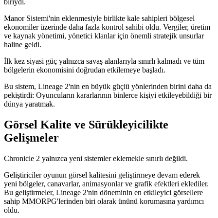
biriydi.
Manor Sistemi'nin eklenmesiyle birlikte kale sahipleri bölgesel
ekonomiler üzerinde daha fazla kontrol sahibi oldu. Vergiler, üretim
ve kaynak yönetimi, yönetici klanlar için önemli stratejik unsurlar
haline geldi.
İlk kez siyasi güç yalnızca savaş alanlarıyla sınırlı kalmadı ve tüm
bölgelerin ekonomisini doğrudan etkilemeye başladı.
Bu sistem, Lineage 2'nin en büyük güçlü yönlerinden birini daha da
pekiştirdi: Oyuncuların kararlarının binlerce kişiyi etkileyebildiği bir
dünya yaratmak.
Görsel Kalite ve Sürükleyicilikte
Gelişmeler
Chronicle 2 yalnızca yeni sistemler eklemekle sınırlı değildi.
Geliştiriciler oyunun görsel kalitesini geliştirmeye devam ederek
yeni bölgeler, canavarlar, animasyonlar ve grafik efektleri eklediler.
Bu geliştirmeler, Lineage 2'nin döneminin en etkileyici görsellere
sahip MMORPG'lerinden biri olarak ününü korumasına yardımcı
oldu.