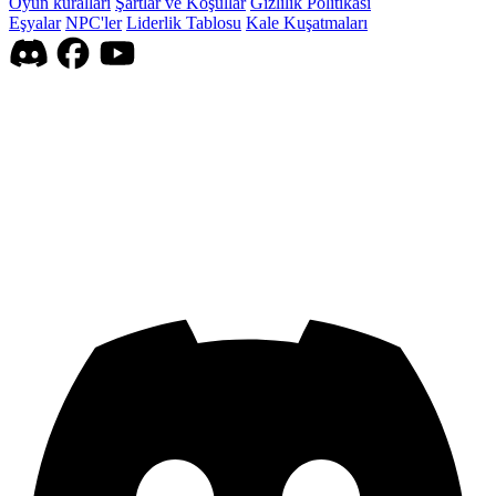
Oyun kuralları
Şartlar ve Koşullar
Gizlilik Politikası
Eşyalar
NPC'ler
Liderlik Tablosu
Kale Kuşatmaları