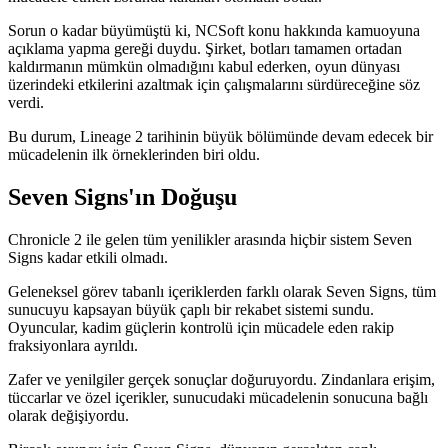
Sorun o kadar büyümüştü ki, NCSoft konu hakkında kamuoyuna
açıklama yapma gereği duydu. Şirket, botları tamamen ortadan
kaldırmanın mümkün olmadığını kabul ederken, oyun dünyası
üzerindeki etkilerini azaltmak için çalışmalarını sürdüreceğine söz
verdi.
Bu durum, Lineage 2 tarihinin büyük bölümünde devam edecek bir
mücadelenin ilk örneklerinden biri oldu.
Seven Signs'ın Doğuşu
Chronicle 2 ile gelen tüm yenilikler arasında hiçbir sistem Seven
Signs kadar etkili olmadı.
Geleneksel görev tabanlı içeriklerden farklı olarak Seven Signs, tüm
sunucuyu kapsayan büyük çaplı bir rekabet sistemi sundu.
Oyuncular, kadim güçlerin kontrolü için mücadele eden rakip
fraksiyonlara ayrıldı.
Zafer ve yenilgiler gerçek sonuçlar doğuruyordu. Zindanlara erişim,
tüccarlar ve özel içerikler, sunucudaki mücadelenin sonucuna bağlı
olarak değişiyordu.