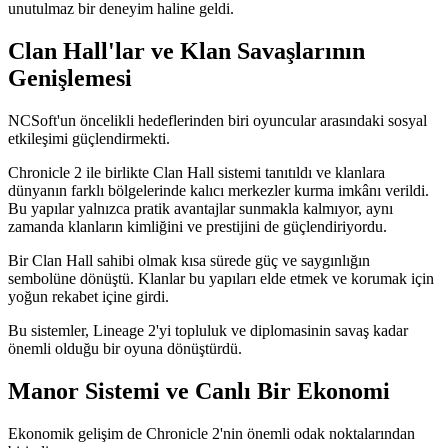
unutulmaz bir deneyim haline geldi.
Clan Hall'lar ve Klan Savaşlarının
Genişlemesi
NCSoft'un öncelikli hedeflerinden biri oyuncular arasındaki sosyal
etkileşimi güçlendirmekti.
Chronicle 2 ile birlikte Clan Hall sistemi tanıtıldı ve klanlara
dünyanın farklı bölgelerinde kalıcı merkezler kurma imkânı verildi.
Bu yapılar yalnızca pratik avantajlar sunmakla kalmıyor, aynı
zamanda klanların kimliğini ve prestijini de güçlendiriyordu.
Bir Clan Hall sahibi olmak kısa sürede güç ve saygınlığın
sembolüne dönüştü. Klanlar bu yapıları elde etmek ve korumak için
yoğun rekabet içine girdi.
Bu sistemler, Lineage 2'yi topluluk ve diplomasinin savaş kadar
önemli olduğu bir oyuna dönüştürdü.
Manor Sistemi ve Canlı Bir Ekonomi
Ekonomik gelişim de Chronicle 2'nin önemli odak noktalarından