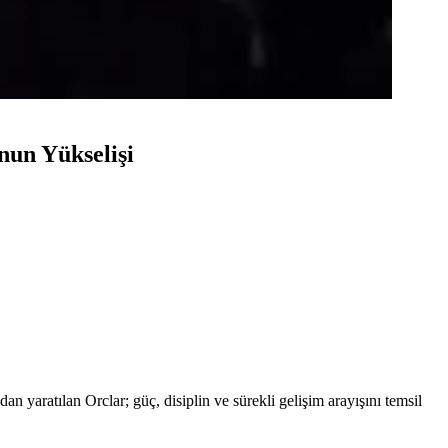
nun Yükselişi
an yaratılan Orclar; güç, disiplin ve sürekli gelişim arayışını temsil