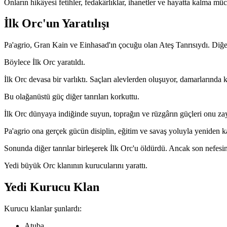
Onların hikâyesi fetihler, fedakârlıklar, ihanetler ve hayatta kalma müc
İlk Orc'un Yaratılışı
Pa'agrio, Gran Kain ve Einhasad'ın çocuğu olan Ateş Tanrısıydı. Diğer 
Böylece İlk Orc yaratıldı.
İlk Orc devasa bir varlıktı. Saçları alevlerden oluşuyor, damarlarınd
Bu olağanüstü güç diğer tanrıları korkuttu.
İlk Orc dünyaya indiğinde suyun, toprağın ve rüzgârın güçleri onu zay
Pa'agrio ona gerçek gücün disiplin, eğitim ve savaş yoluyla yeniden ka
Sonunda diğer tanrılar birleşerek İlk Orc'u öldürdü. Ancak son nefesin
Yedi büyük Orc klanının kurucularını yarattı.
Yedi Kurucu Klan
Kurucu klanlar şunlardı:
Atuba