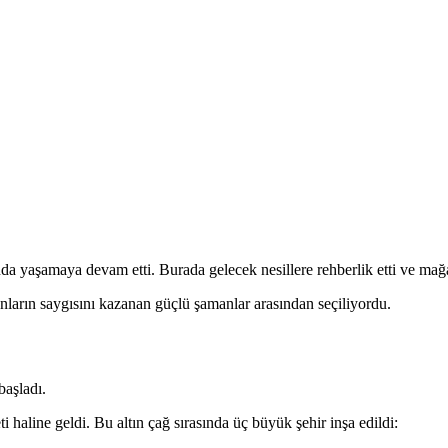
yaşamaya devam etti. Burada gelecek nesillere rehberlik etti ve mağara
nların saygısını kazanan güçlü şamanlar arasından seçiliyordu.
başladı.
 haline geldi. Bu altın çağ sırasında üç büyük şehir inşa edildi: