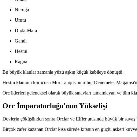
Neruga
Urutu
Duda-Mara
Gandi
Hestui
Ragna
Bu büyük klanlar zamanla yüzü aşkın küçük kabileye dönüştü.
Hestui klanının kurucusu Mor Tanqus'un ruhu, Denemeler Mağarası'nda 
Orc liderleri geleneksel olarak büyük sınavları tamamlayan ve tüm kla
Orc İmparatorluğu'nun Yükselişi
Devlerin çöküşünden sonra Orclar ve Elfler arasında büyük bir savaş 
Birçok zafer kazanan Orclar kısa sürede kıtanın en güçlü askeri kuvveti