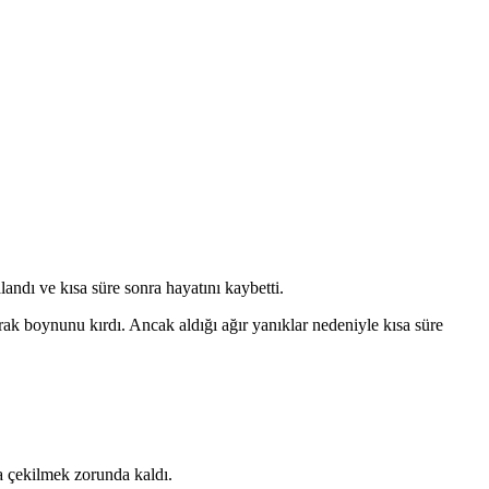
andı ve kısa süre sonra hayatını kaybetti.
arak boynunu kırdı. Ancak aldığı ağır yanıklar nedeniyle kısa süre
na çekilmek zorunda kaldı.