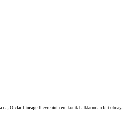
lsa da, Orclar Lineage II evreninin en ikonik halklarından biri olmaya