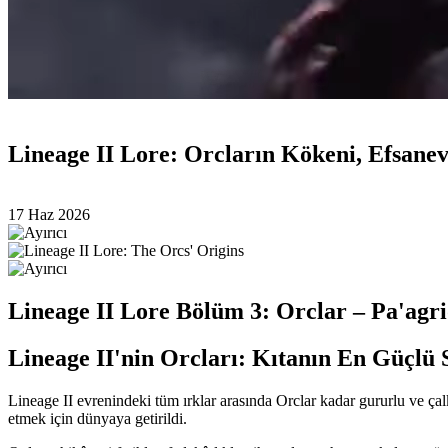
Lineage II Lore: Orcların Kökeni, Efsane
17 Haz 2026
Lineage II Lore Bölüm 3: Orclar – Pa'agri
Lineage II'nin Orcları: Kıtanın En Güçlü 
Lineage II evrenindeki tüm ırklar arasında Orclar kadar gururlu ve çalka
etmek için dünyaya getirildi.