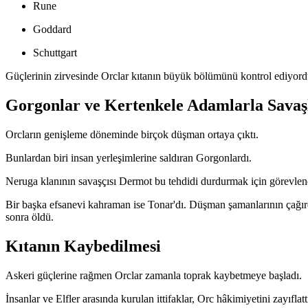
Rune
Goddard
Schuttgart
Güçlerinin zirvesinde Orclar kıtanın büyük bölümünü kontrol ediyord
Gorgonlar ve Kertenkele Adamlarla Savaş
Orcların genişleme döneminde birçok düşman ortaya çıktı.
Bunlardan biri insan yerleşimlerine saldıran Gorgonlardı.
Neruga klanının savaşçısı Dermot bu tehdidi durdurmak için görevlendir
Bir başka efsanevi kahraman ise Tonar'dı. Düşman şamanlarının çağırdığı
sonra öldü.
Kıtanın Kaybedilmesi
Askeri güçlerine rağmen Orclar zamanla toprak kaybetmeye başladı.
İnsanlar ve Elfler arasında kurulan ittifaklar, Orc hâkimiyetini zayıf