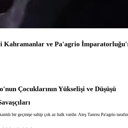
vi Kahramanlar ve Pa'agrio İmparatorluğu'
o'nun Çocuklarının Yükselişi ve Düşüşü
Savaşçıları
ntılı bir geçmişe sahip çok az halk vardır. Ateş Tanrısı Pa'agrio tarafınd