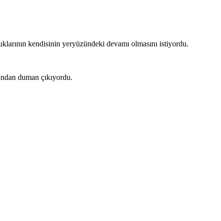
ocuklarının kendisinin yeryüzündeki devamı olmasını istiyordu.
rnundan duman çıkıyordu.