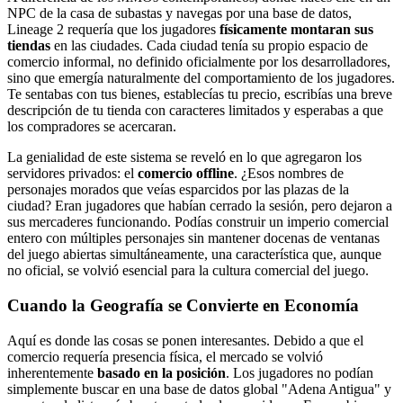
NPC de la casa de subastas y navegas por una base de datos,
Lineage 2 requería que los jugadores
físicamente montaran sus
tiendas
en las ciudades. Cada ciudad tenía su propio espacio de
comercio informal, no definido oficialmente por los desarrolladores,
sino que emergía naturalmente del comportamiento de los jugadores.
Te sentabas con tus bienes, establecías tu precio, escribías una breve
descripción de tu tienda con caracteres limitados y esperabas a que
los compradores se acercaran.
La genialidad de este sistema se reveló en lo que agregaron los
servidores privados: el
comercio offline
. ¿Esos nombres de
personajes morados que veías esparcidos por las plazas de la
ciudad? Eran jugadores que habían cerrado la sesión, pero dejaron a
sus mercaderes funcionando. Podías construir un imperio comercial
entero con múltiples personajes sin mantener docenas de ventanas
del juego abiertas simultáneamente, una característica que, aunque
no oficial, se volvió esencial para la cultura comercial del juego.
Cuando la Geografía se Convierte en Economía
Aquí es donde las cosas se ponen interesantes. Debido a que el
comercio requería presencia física, el mercado se volvió
inherentemente
basado en la posición
. Los jugadores no podían
simplemente buscar en una base de datos global "Adena Antigua" y