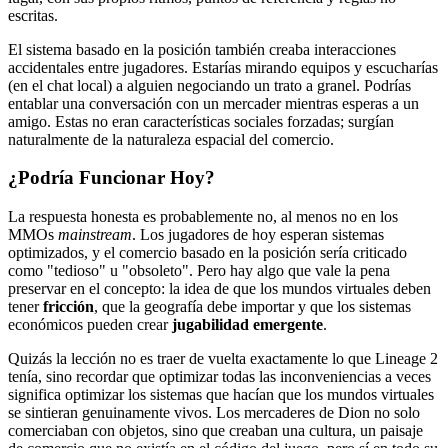
escritas.
El sistema basado en la posición también creaba interacciones
accidentales entre jugadores. Estarías mirando equipos y escucharías
(en el chat local) a alguien negociando un trato a granel. Podrías
entablar una conversación con un mercader mientras esperas a un
amigo. Estas no eran características sociales forzadas; surgían
naturalmente de la naturaleza espacial del comercio.
¿Podría Funcionar Hoy?
La respuesta honesta es probablemente no, al menos no en los
MMOs
mainstream
. Los jugadores de hoy esperan sistemas
optimizados, y el comercio basado en la posición sería criticado
como "tedioso" u "obsoleto". Pero hay algo que vale la pena
preservar en el concepto: la idea de que los mundos virtuales deben
tener
fricción
, que la geografía debe importar y que los sistemas
económicos pueden crear
jugabilidad emergente
.
Quizás la lección no es traer de vuelta exactamente lo que Lineage 2
tenía, sino recordar que optimizar todas las inconveniencias a veces
significa optimizar los sistemas que hacían que los mundos virtuales
se sintieran genuinamente vivos. Los mercaderes de Dion no solo
comerciaban con objetos, sino que creaban una cultura, un paisaje