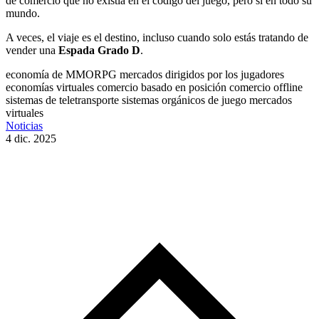
de comercio que no existía en el código del juego, pero sí en todo su
mundo.
A veces, el viaje es el destino, incluso cuando solo estás tratando de
vender una
Espada Grado D
.
economía de MMORPG
mercados dirigidos por los jugadores
economías virtuales
comercio basado en posición
comercio offline
sistemas de teletransporte
sistemas orgánicos de juego
mercados
virtuales
Noticias
4 dic. 2025