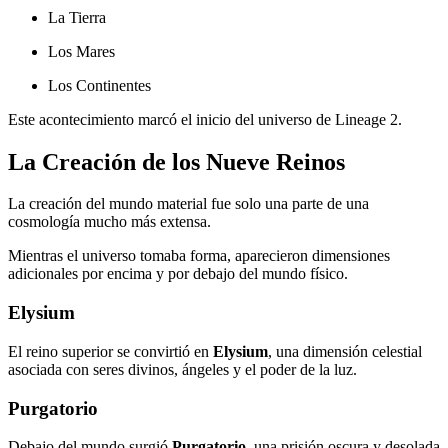
La Tierra
Los Mares
Los Continentes
Este acontecimiento marcó el inicio del universo de Lineage 2.
La Creación de los Nueve Reinos
La creación del mundo material fue solo una parte de una
cosmología mucho más extensa.
Mientras el universo tomaba forma, aparecieron dimensiones
adicionales por encima y por debajo del mundo físico.
Elysium
El reino superior se convirtió en
Elysium
, una dimensión celestial
asociada con seres divinos, ángeles y el poder de la luz.
Purgatorio
Debajo del mundo surgió
Purgatorio
, una prisión oscura y desolada