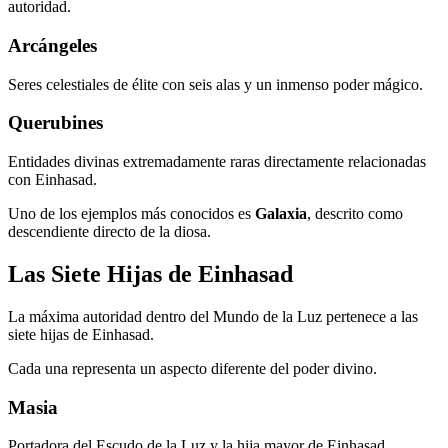
autoridad.
Arcángeles
Seres celestiales de élite con seis alas y un inmenso poder mágico.
Querubines
Entidades divinas extremadamente raras directamente relacionadas
con Einhasad.
Uno de los ejemplos más conocidos es
Galaxia
, descrito como
descendiente directo de la diosa.
Las Siete Hijas de Einhasad
La máxima autoridad dentro del Mundo de la Luz pertenece a las
siete hijas de Einhasad.
Cada una representa un aspecto diferente del poder divino.
Masia
Portadora del Escudo de la Luz y la hija mayor de Einhasad.