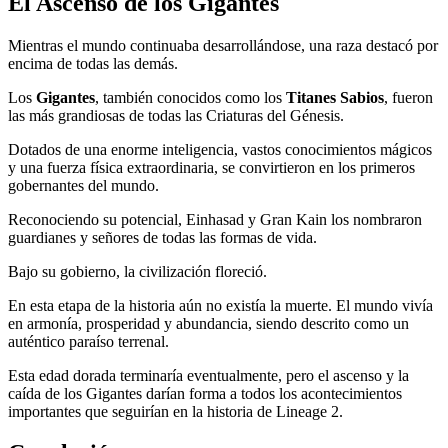
El Ascenso de los Gigantes
Mientras el mundo continuaba desarrollándose, una raza destacó por
encima de todas las demás.
Los
Gigantes
, también conocidos como los
Titanes Sabios
, fueron
las más grandiosas de todas las Criaturas del Génesis.
Dotados de una enorme inteligencia, vastos conocimientos mágicos
y una fuerza física extraordinaria, se convirtieron en los primeros
gobernantes del mundo.
Reconociendo su potencial, Einhasad y Gran Kain los nombraron
guardianes y señores de todas las formas de vida.
Bajo su gobierno, la civilización floreció.
En esta etapa de la historia aún no existía la muerte. El mundo vivía
en armonía, prosperidad y abundancia, siendo descrito como un
auténtico paraíso terrenal.
Esta edad dorada terminaría eventualmente, pero el ascenso y la
caída de los Gigantes darían forma a todos los acontecimientos
importantes que seguirían en la historia de Lineage 2.