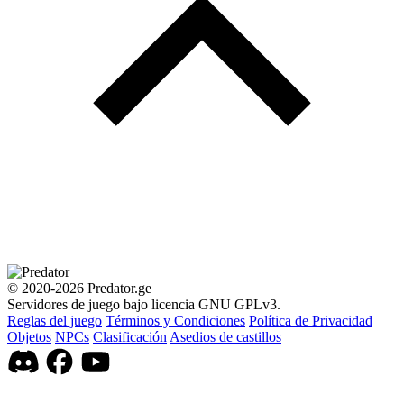
© 2020-2026 Predator.ge
Servidores de juego bajo licencia GNU GPLv3.
Reglas del juego
Términos y Condiciones
Política de Privacidad
Objetos
NPCs
Clasificación
Asedios de castillos