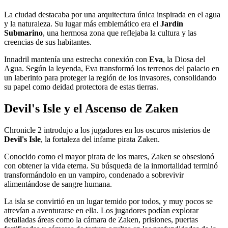
La ciudad destacaba por una arquitectura única inspirada en el agua
y la naturaleza. Su lugar más emblemático era el
Jardín
Submarino
, una hermosa zona que reflejaba la cultura y las
creencias de sus habitantes.
Innadril mantenía una estrecha conexión con
Eva
, la Diosa del
Agua. Según la leyenda, Eva transformó los terrenos del palacio en
un laberinto para proteger la región de los invasores, consolidando
su papel como deidad protectora de estas tierras.
Devil's Isle y el Ascenso de Zaken
Chronicle 2 introdujo a los jugadores en los oscuros misterios de
Devil's Isle
, la fortaleza del infame pirata Zaken.
Conocido como el mayor pirata de los mares, Zaken se obsesionó
con obtener la vida eterna. Su búsqueda de la inmortalidad terminó
transformándolo en un vampiro, condenado a sobrevivir
alimentándose de sangre humana.
La isla se convirtió en un lugar temido por todos, y muy pocos se
atrevían a aventurarse en ella. Los jugadores podían explorar
detalladas áreas como la cámara de Zaken, prisiones, puertas