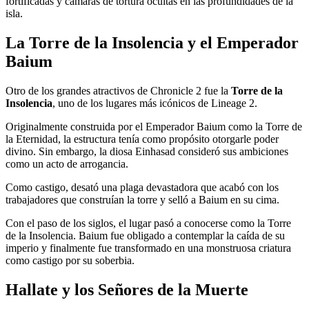
fortificadas y cámaras de tortura ocultas en las profundidades de la
isla.
La Torre de la Insolencia y el Emperador
Baium
Otro de los grandes atractivos de Chronicle 2 fue la
Torre de la
Insolencia
, uno de los lugares más icónicos de Lineage 2.
Originalmente construida por el Emperador Baium como la Torre de
la Eternidad, la estructura tenía como propósito otorgarle poder
divino. Sin embargo, la diosa Einhasad consideró sus ambiciones
como un acto de arrogancia.
Como castigo, desató una plaga devastadora que acabó con los
trabajadores que construían la torre y selló a Baium en su cima.
Con el paso de los siglos, el lugar pasó a conocerse como la Torre
de la Insolencia. Baium fue obligado a contemplar la caída de su
imperio y finalmente fue transformado en una monstruosa criatura
como castigo por su soberbia.
Hallate y los Señores de la Muerte