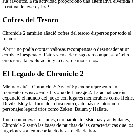
sus favoritos. Esta actividad proporcionó una alternativa divertida a
la rutina de leveo y PvP.
Cofres del Tesoro
Chronicle 2 también añadió cofres del tesoro dispersos por todo el
mundo.
Abrir uno podía otorgar valiosas recompensas o desencadenar un
combate inesperado. Este sistema de riesgo y recompensa añadió
emoción a la exploración y la caza de monstruos.
El Legado de Chronicle 2
Mirando atrás, Chronicle 2: Age of Splendor representó un
momento decisivo en la historia de Lineage 2. La actualización
expandió el mundo del juego con lugares memorables como Heine,
Devil's Isle y la Torre de la Insolencia, además de introducir
personajes legendarios como Zaken, Baium y Hallate.
Junto con nuevas misiones, equipamiento, sistemas y actividades,
Chronicle 2 sentó las bases de muchas de las características que los
jugadores siguen recordando hasta el día de hoy.