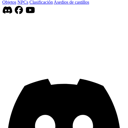
Objetos
NPCs
Clasificación
Asedios de castillos