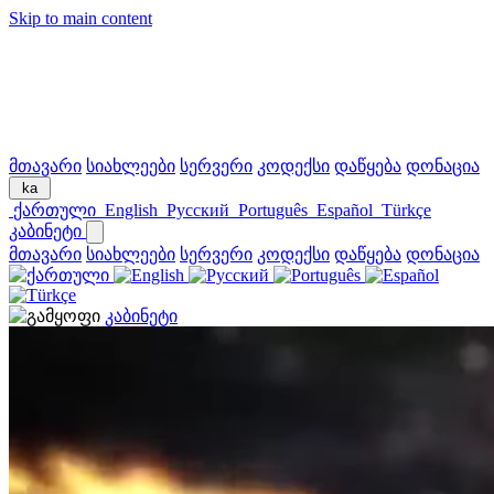
Skip to main content
მთავარი
სიახლეები
სერვერი
კოდექსი
დაწყება
დონაცია
ka
ქართული
English
Русский
Português
Español
Türkçe
კაბინეტი
მთავარი
სიახლეები
სერვერი
კოდექსი
დაწყება
დონაცია
კაბინეტი