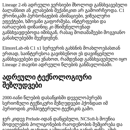
Lineage 2-ის ადრეული ვერსიები მხოლოდ განსხვავებული
ბალანსით ან კლასების მექანიკით არ გამოირჩეოდა. C1
ქრონიკაში პერსონაჟების ანიმაციები, ვიზუალური
ეფექტები, ხმოვანი გაფორმება, ინტერფეისი და
იარაღების დიზაინიც კი მნიშვნელოვნად
განსხვავდებოდა იმისგან, რასაც მოთამაშეები მოგვიანო
განახლებებში შეეჩვივნენ.
ElmoreLab-ის C1 x1 სერვერის გახსნის მოახლოებასთან
ერთად, საინტერესოა გავიხსენოთ ეს დავიწყებული
განსხვავებები და ვნახოთ, რამდენად განსხვავებული იყო
Lineage 2 თავისი ადრეული წლების განმავლობაში.
ადრეული ტექნოლოგიური
შეზღუდვები
2000-იანი წლების დასაწყისში დეველოპერებს
სერიოზული ტექნიკური შეზღუდვები ჰქონდათ იმ
პერიოდის კომპიუტერული ტექნიკის გამო.
ჯერ კიდევ Prelude-იდან დაწყებული, NCSoft-ს მოუწია
მოდელების პოლიგონების რაოდენობის შემცირება და
ვაივერნების ფართო გამოყენებაზე უარის თქმა. ამის