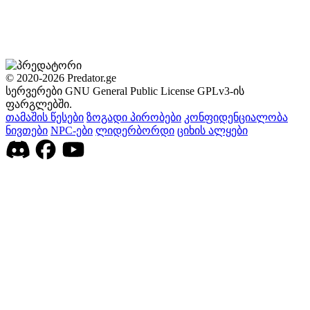
© 2020-2026 Predator.ge
სერვერები GNU General Public License GPLv3-ის
ფარგლებში.
თამაშის წესები
ზოგადი პირობები
კონფიდენციალობა
ნივთები
NPC-ები
ლიდერბორდი
ციხის ალყები