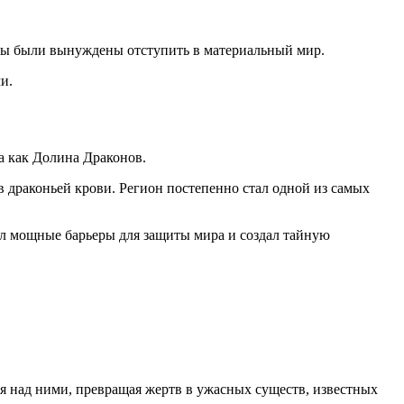
ны были вынуждены отступить в материальный мир.
и.
а как Долина Драконов.
 драконьей крови. Регион постепенно стал одной из самых
л мощные барьеры для защиты мира и создал тайную
я над ними, превращая жертв в ужасных существ, известных