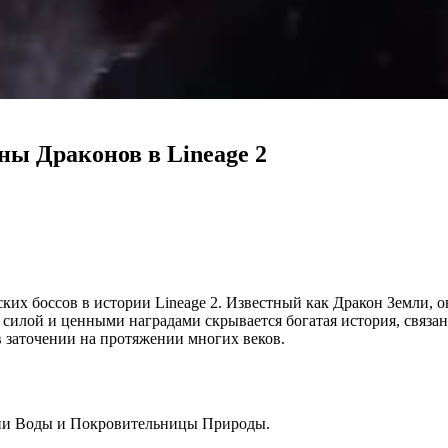
ны Драконов в Lineage 2
их боссов в истории Lineage 2. Известный как Дракон Земли, о
й силой и ценными наградами скрывается богатая история, связ
в заточении на протяжении многих веков.
ини Воды и Покровительницы Природы.