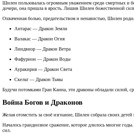
Шилен пользовалась огромным уважением среди смертных и бог
дочери, она пришла в ярость. Лишив Шилен божественной силы
Охваченная болью, предательством и ненавистью, Шилен роди
Антарас — Дракон Земли
Валакас — Дракон Огня
Линдвиор — Дракон Ветра
Фафурион — Дракон Воды
Ауракирия — Дракон Света
Скельт — Дракон Тьмы
Будучи потомками Гран Каина, эти драконы обладали силой, ср
Война Богов и Драконов
Желая отомстить за своё изгнание, Шилен собрала своих детей
Началось грандиозное сражение, которое длилось многие годы
сил.