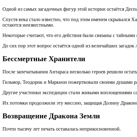
Одной из самых загадочных фигур этой истории остаётся Десп
Спустя века стало известно, что под этим именем скрывался 
остаются неизвестными.
Некоторые считают, что его действия были связаны с тайными
До сих пор этот вопрос остаётся одной из величайших загадок л
Бессмертные Хранители
После запечатывания Антараса несколько героев решили остатьс
Гильмор, Теодорик и Маркион пожертвовали своими душами рад
Другие участники экспедиции стали живыми воплощениями само
Их потомки продолжили эту миссию, защищая Долину Драконо
Возвращение Дракона Земли
Почти тысячу лет печать оставалась неприкосновенной.