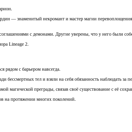
арион.
Хардин — знаменитый некромант и мастер магии перевоплощения
 соглашениями с демонами. Другие уверены, что у него были со
ора Lineage 2.
я рядом с барьером навсегда.
и бессмертных тел и взяли на себя обязанность наблюдать за п
й магической преграды, связав своё существование с её сохра
в на протяжении многих поколений.