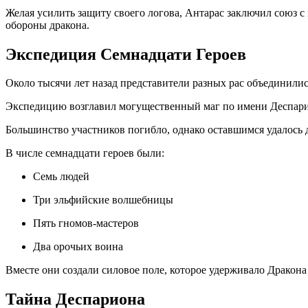
Желая усилить защиту своего логова, Антарас заключил союз
обороны дракона.
Экспедиция Семнадцати Героев
Около тысячи лет назад представители разных рас объединились
Экспедицию возглавил могущественный маг по имени Деспар
Большинство участников погибло, однако оставшимся удалось 
В числе семнадцати героев были:
Семь людей
Три эльфийские волшебницы
Пять гномов-мастеров
Два орочьих воина
Вместе они создали силовое поле, которое удерживало Дракона
Тайна Деспариона