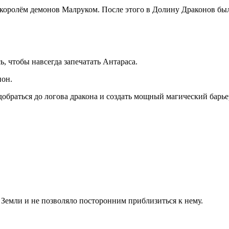
 с королём демонов Малруком. После этого в Долину Драконов б
, чтобы навсегда запечатать Антараса.
ион.
добраться до логова дракона и создать мощный магический барь
 Земли и не позволяло посторонним приблизиться к нему.