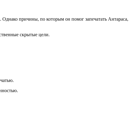
. Однако причины, по которым он помог запечатать Антараса,
бственные скрытые цели.
ечатью.
нностью.