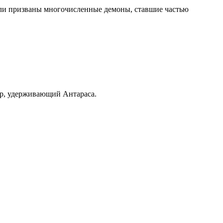
ыли призваны многочисленные демоны, ставшие частью
ер, удерживающий Антараса.