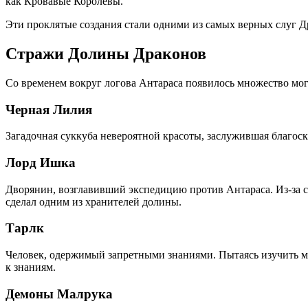
как Кровавые Королевы.
Эти проклятые создания стали одними из самых верных слуг Д
Стражи Долины Драконов
Со временем вокруг логова Антараса появилось множество мо
Черная Лилия
Загадочная суккуба невероятной красоты, заслужившая благоск
Лорд Ишка
Дворянин, возглавивший экспедицию против Антараса. Из-за св
сделал одним из хранителей долины.
Тарлк
Человек, одержимый запретными знаниями. Пытаясь изучить ма
к знаниям.
Демоны Малрука