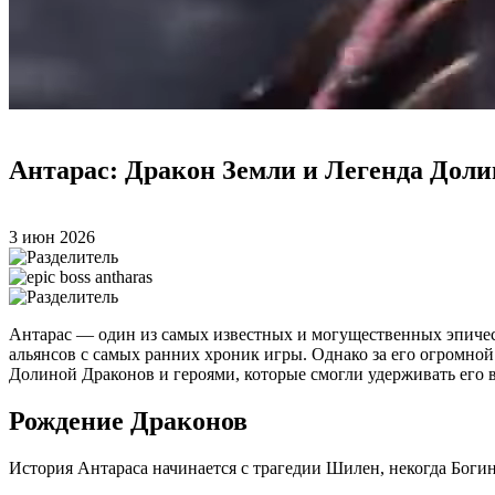
Антарас: Дракон Земли и Легенда Доли
3 июн 2026
Антарас — один из самых известных и могущественных эпическ
альянсов с самых ранних хроник игры. Однако за его огромно
Долиной Драконов и героями, которые смогли удерживать его 
Рождение Драконов
История Антараса начинается с трагедии Шилен, некогда Бог