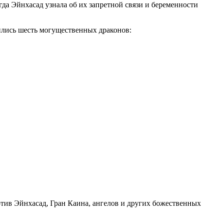
да Эйнхасад узнала об их запретной связи и беременности
ились шесть могущественных драконов:
тив Эйнхасад, Гран Каина, ангелов и других божественных