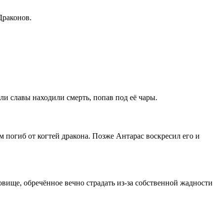
Драконов.
ли славы находили смерть, попав под её чары.
 погиб от когтей дракона. Позже Антарас воскресил его и
вище, обречённое вечно страдать из-за собственной жадности