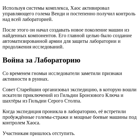
Используя системы комплекса, Хаос активировал
управляющего голема Венди и постепенно получил контроль
над всей лабораторией.
После этого он начал создавать новое поколение машин из
найденных компонентов. Его главной целью было создание
автоматизированной армии для защиты лаборатории и
продолжения исследований.
Война за Лабораторию
Со временем гномьи исследователи заметили признаки
активности в руинах.
Совет Старейшин организовал экспедицию, в которую вошли
искатели приключений из Гильдии Бронзового Ключа и
шахтёры из Гильдии Серого Столпа.
Когда экспедиция проникла в лабораторию, её встретили
пробуждённые големы-стражи и мощные боевые машины под
контролем Хаоса.
Участникам пришлось отступить.