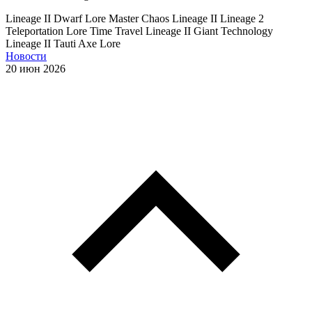
Lineage II Dwarf Lore
Master Chaos Lineage II
Lineage 2
Teleportation Lore
Time Travel Lineage II
Giant Technology
Lineage II
Tauti Axe Lore
Новости
20 июн 2026