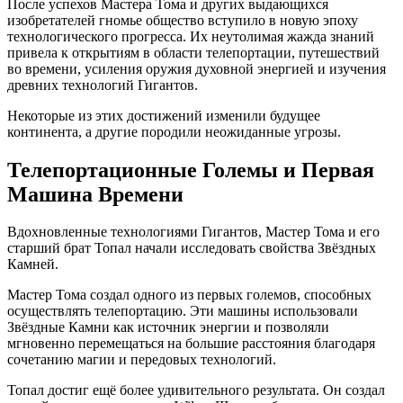
После успехов Мастера Тома и других выдающихся
изобретателей гномье общество вступило в новую эпоху
технологического прогресса. Их неутолимая жажда знаний
привела к открытиям в области телепортации, путешествий
во времени, усиления оружия духовной энергией и изучения
древних технологий Гигантов.
Некоторые из этих достижений изменили будущее
континента, а другие породили неожиданные угрозы.
Телепортационные Големы и Первая
Машина Времени
Вдохновленные технологиями Гигантов, Мастер Тома и его
старший брат Топал начали исследовать свойства Звёздных
Камней.
Мастер Тома создал одного из первых големов, способных
осуществлять телепортацию. Эти машины использовали
Звёздные Камни как источник энергии и позволяли
мгновенно перемещаться на большие расстояния благодаря
сочетанию магии и передовых технологий.
Топал достиг ещё более удивительного результата. Он создал