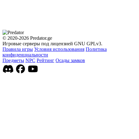
© 2020-2026 Predator.ge
Игровые серверы под лицензией GNU GPLv3.
Правила игры
Условия использования
Политика
конфиденциальности
Предметы
NPC
Рейтинг
Осады замков