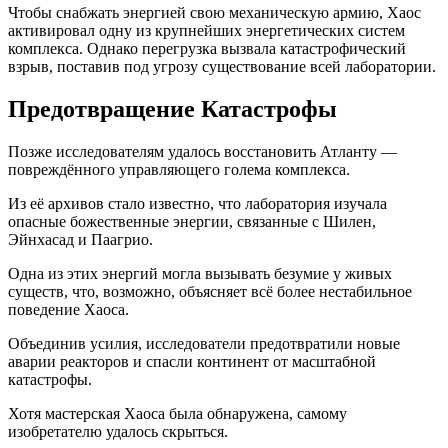
Чтобы снабжать энергией свою механическую армию, Хаос
активировал одну из крупнейших энергетических систем
комплекса. Однако перегрузка вызвала катастрофический
взрыв, поставив под угрозу существование всей лаборатории.
Предотвращение Катастрофы
Позже исследователям удалось восстановить Атланту —
повреждённого управляющего голема комплекса.
Из её архивов стало известно, что лаборатория изучала
опасные божественные энергии, связанные с Шилен,
Эйнхасад и Паагрио.
Одна из этих энергий могла вызывать безумие у живых
существ, что, возможно, объясняет всё более нестабильное
поведение Хаоса.
Объединив усилия, исследователи предотвратили новые
аварии реакторов и спасли континент от масштабной
катастрофы.
Хотя мастерская Хаоса была обнаружена, самому
изобретателю удалось скрыться.