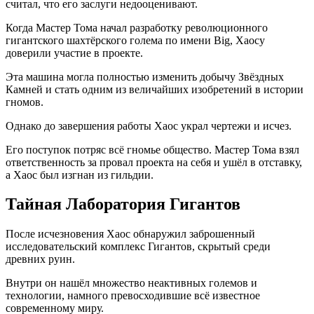
считал, что его заслуги недооценивают.
Когда Мастер Тома начал разработку революционного
гигантского шахтёрского голема по имени Big, Хаосу
доверили участие в проекте.
Эта машина могла полностью изменить добычу Звёздных
Камней и стать одним из величайших изобретений в истории
гномов.
Однако до завершения работы Хаос украл чертежи и исчез.
Его поступок потряс всё гномье общество. Мастер Тома взял
ответственность за провал проекта на себя и ушёл в отставку,
а Хаос был изгнан из гильдии.
Тайная Лаборатория Гигантов
После исчезновения Хаос обнаружил заброшенный
исследовательский комплекс Гигантов, скрытый среди
древних руин.
Внутри он нашёл множество неактивных големов и
технологии, намного превосходившие всё известное
современному миру.