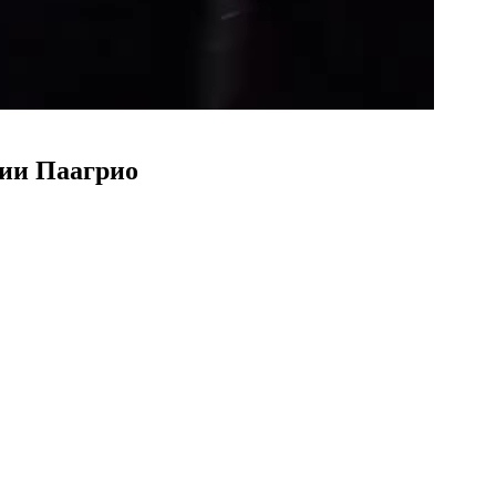
рии Паагрио