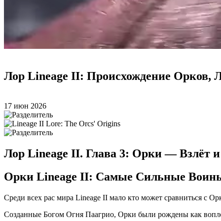
Лор Lineage II: Происхождение Орков,
17 июн 2026
Лор Lineage II. Глава 3: Орки — Взлёт
Орки Lineage II: Самые Сильные Воин
Среди всех рас мира Lineage II мало кто может сравниться с Ор
Созданные Богом Огня Паагрио, Орки были рождены как вопл