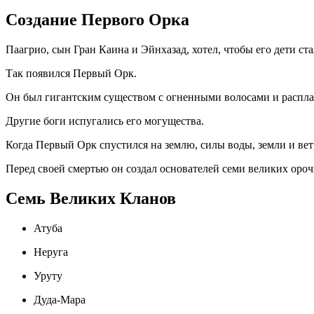
Создание Первого Орка
Паагрио, сын Гран Каина и Эйнхазад, хотел, чтобы его дети ст
Так появился Первый Орк.
Он был гигантским существом с огненными волосами и распла
Другие боги испугались его могущества.
Когда Первый Орк спустился на землю, силы воды, земли и ветр
Перед своей смертью он создал основателей семи великих ороч
Семь Великих Кланов
Атуба
Неруга
Уруту
Дуда-Мара