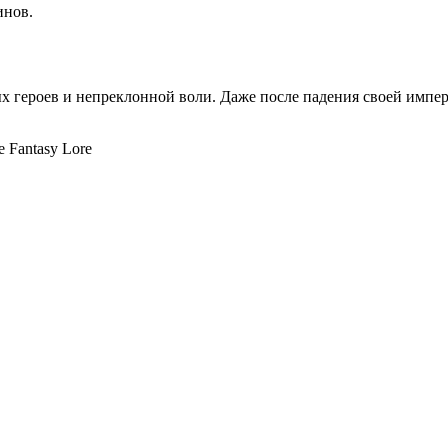
инов.
х героев и непреклонной воли. Даже после падения своей импер
e
Fantasy Lore