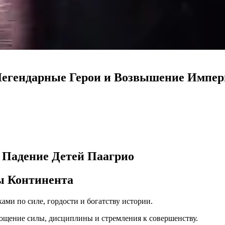
 Легендарные Герои и Возвышение Импе
 и Падение Детей Паагрио
ы Континента
ками по силе, гордости и богатству истории.
ощение силы, дисциплины и стремления к совершенству.