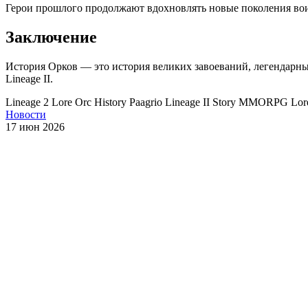
Герои прошлого продолжают вдохновлять новые поколения во
Заключение
История Орков — это история великих завоеваний, легендарны
Lineage II.
Lineage 2 Lore
Orc History
Paagrio
Lineage II Story
MMORPG Lor
Новости
17 июн 2026