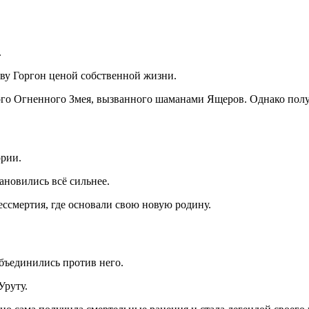
.
ву Горгон ценой собственной жизни.
ого Огненного Змея, вызванного шаманами Ящеров. Однако пол
ории.
ановились всё сильнее.
ессмертия, где основали свою новую родину.
бъединились против него.
Уруту.