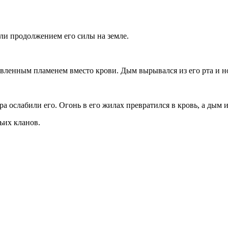
али продолжением его силы на земле.
вленным пламенем вместо крови. Дым вырывался из его рта и н
а ослабили его. Огонь в его жилах превратился в кровь, а дым и
ьих кланов.