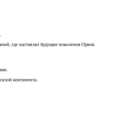
.
аний, где наставлял будущие поколения Орков.
ами.
силой континента.