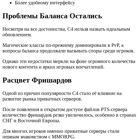
Более удобному интерфейсу
Проблемы Баланса Остались
Несмотря на все достоинства, C4 нельзя назвать идеальным
обновлением.
Магические классы по-прежнему доминировали в PvP, а
вопросы баланса продолжали вызывать споры среди игроков.
Однако эти недостатки меркли на фоне огромного количества
нового контента и ярких игровых впечатлений.
Расцвет Фришардов
Одной из причин популярности C4 стало её влияние на
развитие рынка приватных серверов.
После появления в открытом доступе файлов PTS-сервера
количество фришардов резко увеличилось, особенно в странах
СНГ и Восточной Европы.
Для многих игроков именно приватные серверы стали
первым знакомством с MMORPG.