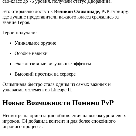
саб-класс до 75 уровня, получали статус Дворянина.
Это открывало доступ к
Великой Олимпиаде
, PvP-турниру,
где лучшие представители каждого класса сражались за
звание Героя.
Герои получали:
Уникальное оружие
Особые навыки
Эксклюзивные визуальные эффекты
Высокий престиж на сервере
Олимпиада быстро стала одним из самых важных и
узнаваемых элементов Lineage II.
Новые Возможности Помимо PvP
Несмотря на ориентацию обновления на высокоуровневых
игроков, C4 добавила контент и для более спокойного
игрового процесса.