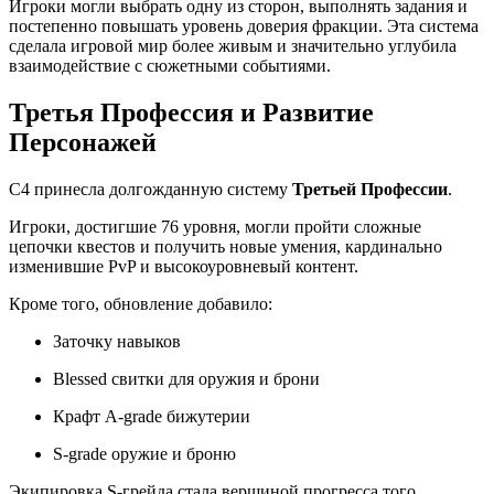
Игроки могли выбрать одну из сторон, выполнять задания и
постепенно повышать уровень доверия фракции. Эта система
сделала игровой мир более живым и значительно углубила
взаимодействие с сюжетными событиями.
Третья Профессия и Развитие
Персонажей
C4 принесла долгожданную систему
Третьей Профессии
.
Игроки, достигшие 76 уровня, могли пройти сложные
цепочки квестов и получить новые умения, кардинально
изменившие PvP и высокоуровневый контент.
Кроме того, обновление добавило:
Заточку навыков
Blessed свитки для оружия и брони
Крафт A-grade бижутерии
S-grade оружие и броню
Экипировка S-грейда стала вершиной прогресса того