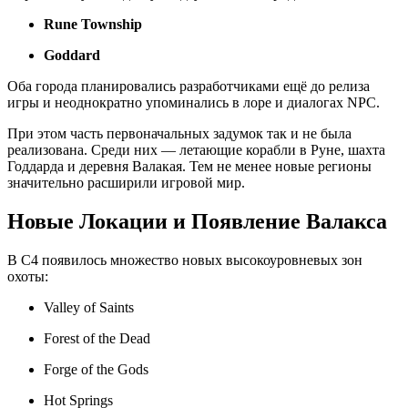
Rune Township
Goddard
Оба города планировались разработчиками ещё до релиза
игры и неоднократно упоминались в лоре и диалогах NPC.
При этом часть первоначальных задумок так и не была
реализована. Среди них — летающие корабли в Руне, шахта
Годдарда и деревня Валакая. Тем не менее новые регионы
значительно расширили игровой мир.
Новые Локации и Появление Валакса
В C4 появилось множество новых высокоуровневых зон
охоты:
Valley of Saints
Forest of the Dead
Forge of the Gods
Hot Springs