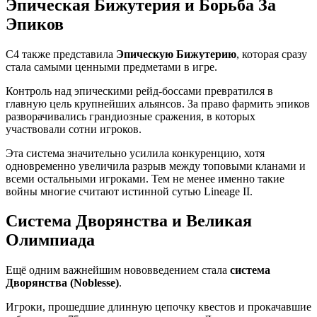
Эпическая Бижутерия и Борьба За
Эпиков
C4 также представила
Эпическую Бижутерию
, которая сразу
стала самыми ценными предметами в игре.
Контроль над эпическими рейд-боссами превратился в
главную цель крупнейших альянсов. За право фармить эпиков
разворачивались грандиозные сражения, в которых
участвовали сотни игроков.
Эта система значительно усилила конкуренцию, хотя
одновременно увеличила разрыв между топовыми кланами и
всеми остальными игроками. Тем не менее именно такие
войны многие считают истинной сутью Lineage II.
Система Дворянства и Великая
Олимпиада
Ещё одним важнейшим нововведением стала
система
Дворянства (Noblesse)
.
Игроки, прошедшие длинную цепочку квестов и прокачавшие