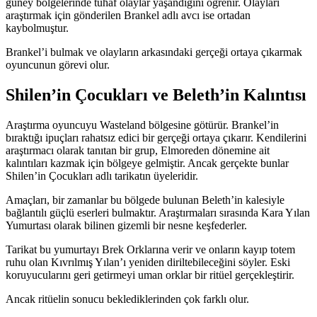
güney bölgelerinde tuhaf olaylar yaşandığını öğrenir. Olayları
araştırmak için gönderilen Brankel adlı avcı ise ortadan
kaybolmuştur.
Brankel’i bulmak ve olayların arkasındaki gerçeği ortaya çıkarmak
oyuncunun görevi olur.
Shilen’in Çocukları ve Beleth’in Kalıntısı
Araştırma oyuncuyu Wasteland bölgesine götürür. Brankel’in
bıraktığı ipuçları rahatsız edici bir gerçeği ortaya çıkarır. Kendilerini
araştırmacı olarak tanıtan bir grup, Elmoreden dönemine ait
kalıntıları kazmak için bölgeye gelmiştir. Ancak gerçekte bunlar
Shilen’in Çocukları adlı tarikatın üyeleridir.
Amaçları, bir zamanlar bu bölgede bulunan Beleth’in kalesiyle
bağlantılı güçlü eserleri bulmaktır. Araştırmaları sırasında Kara Yılan
Yumurtası olarak bilinen gizemli bir nesne keşfederler.
Tarikat bu yumurtayı Brek Orklarına verir ve onların kayıp totem
ruhu olan Kıvrılmış Yılan’ı yeniden diriltebileceğini söyler. Eski
koruyucularını geri getirmeyi uman orklar bir ritüel gerçekleştirir.
Ancak ritüelin sonucu beklediklerinden çok farklı olur.