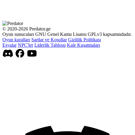
© 2020-2026 Predator.ge
Oyun sunucuları GNU Genel Kamu Lisansı GPLv3 kapsamındadır.
Oyun kuralları
Şartlar ve Koşullar
Gizlilik Politikası
Eşyalar
NPC'ler
Liderlik Tablosu
Kale Kuşatmaları