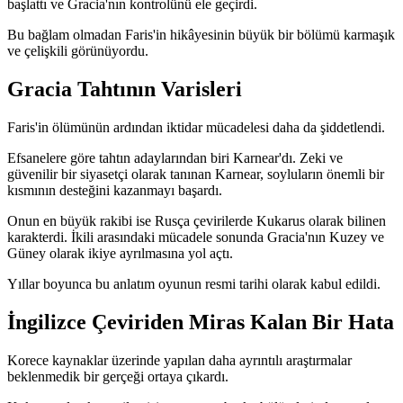
başlattı ve Gracia'nın kontrolünü ele geçirdi.
Bu bağlam olmadan Faris'in hikâyesinin büyük bir bölümü karmaşık
ve çelişkili görünüyordu.
Gracia Tahtının Varisleri
Faris'in ölümünün ardından iktidar mücadelesi daha da şiddetlendi.
Efsanelere göre tahtın adaylarından biri Karnear'dı. Zeki ve
güvenilir bir siyasetçi olarak tanınan Karnear, soyluların önemli bir
kısmının desteğini kazanmayı başardı.
Onun en büyük rakibi ise Rusça çevirilerde Kukarus olarak bilinen
karakterdi. İkili arasındaki mücadele sonunda Gracia'nın Kuzey ve
Güney olarak ikiye ayrılmasına yol açtı.
Yıllar boyunca bu anlatım oyunun resmi tarihi olarak kabul edildi.
İngilizce Çeviriden Miras Kalan Bir Hata
Korece kaynaklar üzerinde yapılan daha ayrıntılı araştırmalar
beklenmedik bir gerçeği ortaya çıkardı.