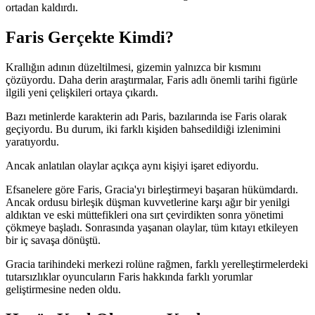
ortadan kaldırdı.
Faris Gerçekte Kimdi?
Krallığın adının düzeltilmesi, gizemin yalnızca bir kısmını
çözüyordu. Daha derin araştırmalar, Faris adlı önemli tarihi figürle
ilgili yeni çelişkileri ortaya çıkardı.
Bazı metinlerde karakterin adı Paris, bazılarında ise Faris olarak
geçiyordu. Bu durum, iki farklı kişiden bahsedildiği izlenimini
yaratıyordu.
Ancak anlatılan olaylar açıkça aynı kişiyi işaret ediyordu.
Efsanelere göre Faris, Gracia'yı birleştirmeyi başaran hükümdardı.
Ancak ordusu birleşik düşman kuvvetlerine karşı ağır bir yenilgi
aldıktan ve eski müttefikleri ona sırt çevirdikten sonra yönetimi
çökmeye başladı. Sonrasında yaşanan olaylar, tüm kıtayı etkileyen
bir iç savaşa dönüştü.
Gracia tarihindeki merkezi rolüne rağmen, farklı yerelleştirmelerdeki
tutarsızlıklar oyuncuların Faris hakkında farklı yorumlar
geliştirmesine neden oldu.