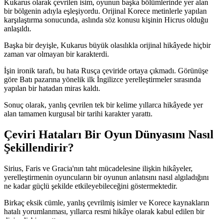
Kukarus olarak çevrilen isim, oyunun başka bölümlerinde yer alan
bir bölgenin adıyla eşleşiyordu. Orijinal Korece metinlerle yapılan
karşılaştırma sonucunda, aslında söz konusu kişinin Hicrus olduğu
anlaşıldı.
Başka bir deyişle, Kukarus büyük olasılıkla orijinal hikâyede hiçbir
zaman var olmayan bir karakterdi.
İşin ironik tarafı, bu hata Rusça çeviride ortaya çıkmadı. Görünüşe
göre Batı pazarına yönelik ilk İngilizce yerelleştirmeler sırasında
yapılan bir hatadan miras kaldı.
Sonuç olarak, yanlış çevrilen tek bir kelime yıllarca hikâyede yer
alan tamamen kurgusal bir tarihi karakter yarattı.
Çeviri Hataları Bir Oyun Dünyasını Nasıl
Şekillendirir?
Sirius, Faris ve Gracia'nın taht mücadelesine ilişkin hikâyeler,
yerelleştirmenin oyuncuların bir oyunun anlatısını nasıl algıladığını
ne kadar güçlü şekilde etkileyebileceğini göstermektedir.
Birkaç eksik cümle, yanlış çevrilmiş isimler ve Korece kaynakların
hatalı yorumlanması, yıllarca resmi hikâye olarak kabul edilen bir