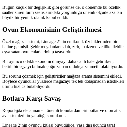
Bugün küçük bir değişiklik gibi görünse de, o dönemde bu özellik
saatler süren farm seanslarındaki yorgunluğu önemli ölçüde azaltan
büyük bir yenilik olarak kabul edildi.
Oyun Ekonomisinin Geliştirilmesi
Özel mağaza sistemi, Lineage 2’nin en ikonik özelliklerinden biri
haline gelmişti. Şehir meydanları silah, zırh, malzeme ve tüketilebilir
eşya satan oyuncularla dolup taşıyordu.
Bu oyuncu odaklı ekonomi dünyayı daha canlı hale getirirken,
belirli bir eşyayı bulmak çoğu zaman oldukça zahmetli olabiliyordu.
Bu sorunu çözmek için geliştiriciler mağaza arama sistemini ekledi.
Böylece oyuncular yüzlerce mağazayı tek tek dolaşmadan istedikleri
ürünü hızlıca bulabiliyordu.
Botlara Karşı Savaş
Röportajda ele alınan en önemli konulardan biri botlar ve otomatik
av sistemlerinin yarattığı sorunlardı.
Lineage 2’nin oyuncu kitlesi büyüdükçe, yasa dışı üçüncü taraf