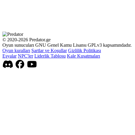
© 2020-2026 Predator.ge
Oyun sunucuları GNU Genel Kamu Lisansı GPLv3 kapsamındadır.
Oyun kuralları
Şartlar ve Koşullar
Gizlilik Politikası
Eşyalar
NPC'ler
Liderlik Tablosu
Kale Kuşatmaları