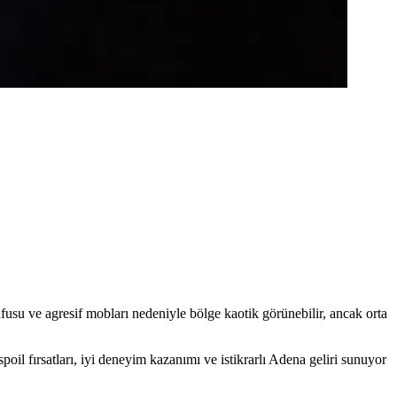
usu ve agresif mobları nedeniyle bölge kaotik görünebilir, ancak orta
poil fırsatları, iyi deneyim kazanımı ve istikrarlı Adena geliri sunuyor