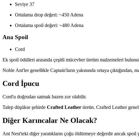
Seviye 37
Ortalama drop değeri: ~450 Adena
Ortalama spoil değeri: ~480 Adena
Ana Spoil
Cord
Ek spoil ödülleri arasında çeşitli mücevher üretim malzemeleri bulunur
Noble Ant'ler genellikle Captain'ların yakınında ortaya çıktığından, ma
Cord İpucu
Cord'u doğrudan satmak bazen zor olabilir.
Talep düşükse şehirde
Crafted Leather
üretin. Crafted Leather genell
Diğer Karıncalar Ne Olacak?
Ant Nest'teki diğer yaratıkların çoğu öldürmeye değerdir ancak spoil 