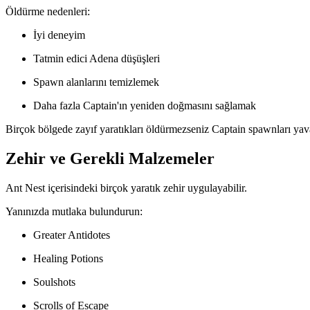
Öldürme nedenleri:
İyi deneyim
Tatmin edici Adena düşüşleri
Spawn alanlarını temizlemek
Daha fazla Captain'ın yeniden doğmasını sağlamak
Birçok bölgede zayıf yaratıkları öldürmezseniz Captain spawnları yava
Zehir ve Gerekli Malzemeler
Ant Nest içerisindeki birçok yaratık zehir uygulayabilir.
Yanınızda mutlaka bulundurun:
Greater Antidotes
Healing Potions
Soulshots
Scrolls of Escape