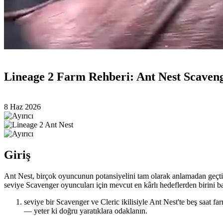
Lineage 2 Farm Rehberi: Ant Nest Scaveng
8 Haz 2026
Giriş
Ant Nest, birçok oyuncunun potansiyelini tam olarak anlamadan geçtiği
seviye Scavenger oyuncuları için mevcut en kârlı hedeflerden birini bar
seviye bir Scavenger ve Cleric ikilisiyle Ant Nest'te beş saat fa
— yeter ki doğru yaratıklara odaklanın.