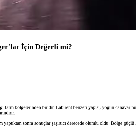
er'lar İçin Değerli mi?
 farm bölgelerinden biridir. Labirent benzeri yapısı, yoğun canavar nüf
ındırır.
rm yaptıktan sonra sonuçlar şaşırtıcı derecede olumlu oldu. Bölge güçlü s