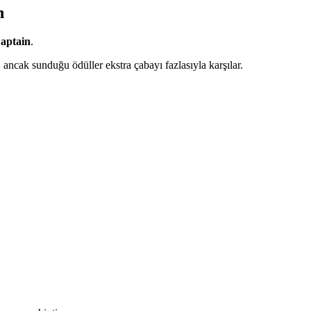
n
aptain
.
 ancak sunduğu ödüller ekstra çabayı fazlasıyla karşılar.