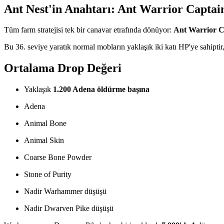
Ant Nest'in Anahtarı: Ant Warrior Captai
Tüm farm stratejisi tek bir canavar etrafında dönüyor:
Ant Warrior C
Bu 36. seviye yaratık normal mobların yaklaşık iki katı HP'ye sahiptir,
Ortalama Drop Değeri
Yaklaşık
1.200 Adena öldürme başına
Adena
Animal Bone
Animal Skin
Coarse Bone Powder
Stone of Purity
Nadir Warhammer düşüşü
Nadir Dwarven Pike düşüşü