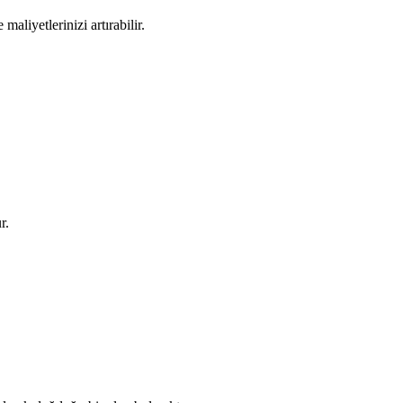
aliyetlerinizi artırabilir.
r.