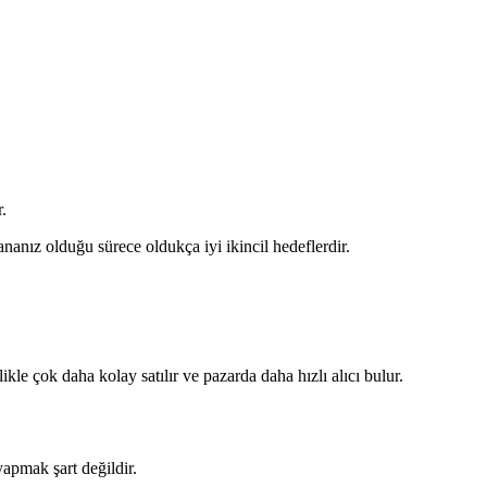
.
nanız olduğu sürece oldukça iyi ikincil hedeflerdir.
ikle çok daha kolay satılır ve pazarda daha hızlı alıcı bulur.
yapmak şart değildir.