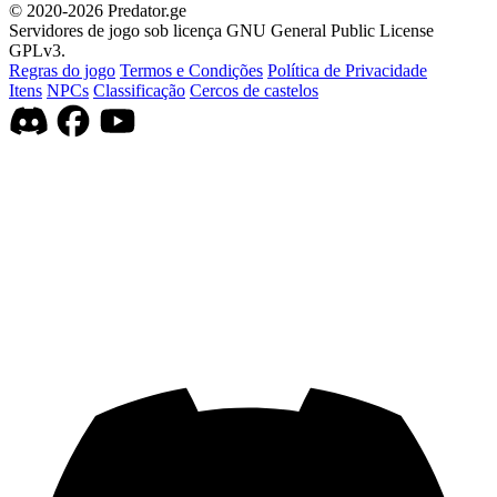
© 2020-2026 Predator.ge
Servidores de jogo sob licença GNU General Public License
GPLv3.
Regras do jogo
Termos e Condições
Política de Privacidade
Itens
NPCs
Classificação
Cercos de castelos