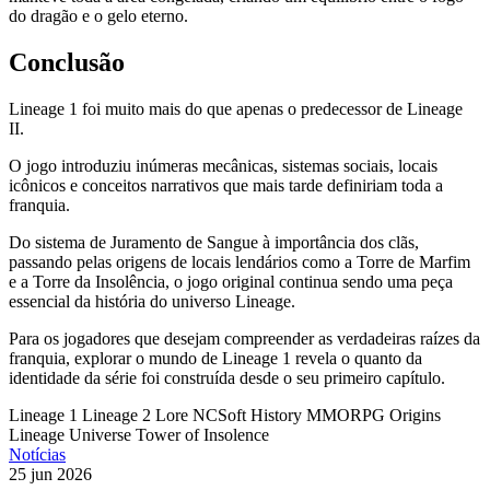
do dragão e o gelo eterno.
Conclusão
Lineage 1 foi muito mais do que apenas o predecessor de Lineage
II.
O jogo introduziu inúmeras mecânicas, sistemas sociais, locais
icônicos e conceitos narrativos que mais tarde definiriam toda a
franquia.
Do sistema de Juramento de Sangue à importância dos clãs,
passando pelas origens de locais lendários como a Torre de Marfim
e a Torre da Insolência, o jogo original continua sendo uma peça
essencial da história do universo Lineage.
Para os jogadores que desejam compreender as verdadeiras raízes da
franquia, explorar o mundo de Lineage 1 revela o quanto da
identidade da série foi construída desde o seu primeiro capítulo.
Lineage 1
Lineage 2 Lore
NCSoft History
MMORPG Origins
Lineage Universe
Tower of Insolence
Notícias
25 jun 2026