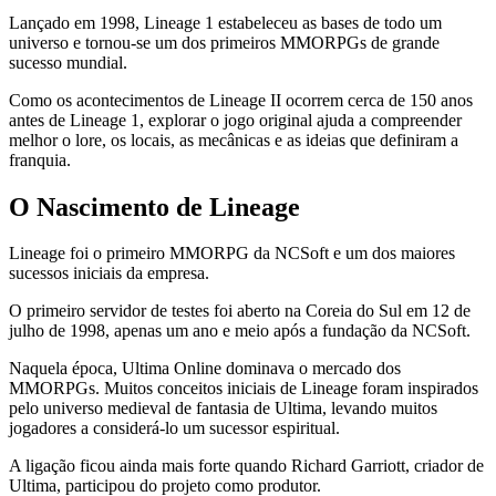
Lançado em 1998, Lineage 1 estabeleceu as bases de todo um
universo e tornou-se um dos primeiros MMORPGs de grande
sucesso mundial.
Como os acontecimentos de Lineage II ocorrem cerca de 150 anos
antes de Lineage 1, explorar o jogo original ajuda a compreender
melhor o lore, os locais, as mecânicas e as ideias que definiram a
franquia.
O Nascimento de Lineage
Lineage foi o primeiro MMORPG da NCSoft e um dos maiores
sucessos iniciais da empresa.
O primeiro servidor de testes foi aberto na Coreia do Sul em 12 de
julho de 1998, apenas um ano e meio após a fundação da NCSoft.
Naquela época, Ultima Online dominava o mercado dos
MMORPGs. Muitos conceitos iniciais de Lineage foram inspirados
pelo universo medieval de fantasia de Ultima, levando muitos
jogadores a considerá-lo um sucessor espiritual.
A ligação ficou ainda mais forte quando Richard Garriott, criador de
Ultima, participou do projeto como produtor.