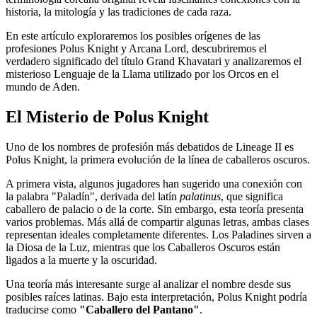
historia, la mitología y las tradiciones de cada raza.
En este artículo exploraremos los posibles orígenes de las
profesiones Polus Knight y Arcana Lord, descubriremos el
verdadero significado del título Grand Khavatari y analizaremos el
misterioso Lenguaje de la Llama utilizado por los Orcos en el
mundo de Aden.
El Misterio de Polus Knight
Uno de los nombres de profesión más debatidos de Lineage II es
Polus Knight, la primera evolución de la línea de caballeros oscuros.
A primera vista, algunos jugadores han sugerido una conexión con
la palabra "Paladín", derivada del latín
palatinus
, que significa
caballero de palacio o de la corte. Sin embargo, esta teoría presenta
varios problemas. Más allá de compartir algunas letras, ambas clases
representan ideales completamente diferentes. Los Paladines sirven a
la Diosa de la Luz, mientras que los Caballeros Oscuros están
ligados a la muerte y la oscuridad.
Una teoría más interesante surge al analizar el nombre desde sus
posibles raíces latinas. Bajo esta interpretación, Polus Knight podría
traducirse como
"Caballero del Pantano"
.