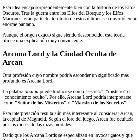
Esta idea encaja sorprendentemente bien con la historia de los Elfos
Oscuros. Tras la guerra entre los Elfos del Bosque y los Elfos
Marrones, gran parte del territorio de estos últimos se convirtió en un
enorme pantano.
Aunque el origen exacto sigue siendo desconocido, esta teoría
ofrece una explicación muy convincente.
Arcana Lord y la Ciudad Oculta de
Arcan
Otra profesión cuyo nombre podría esconder un significado más
profundo es Arcana Lord.
La palabra
arcana
puede traducirse como "secreto", "misterio" o
"conocimiento oculto". Por ello, Arcana Lord podría interpretarse
como
"Señor de los Misterios"
o
"Maestro de los Secretos"
.
Esta interpretación resulta aún más interesante al considerar Arcan,
la capital de Magmeld. Según el lore del juego, Arcan fue ocultada
por los dioses de las razas mortales.
Dado que los Arcana Lords se especializan en invocar gatos y que