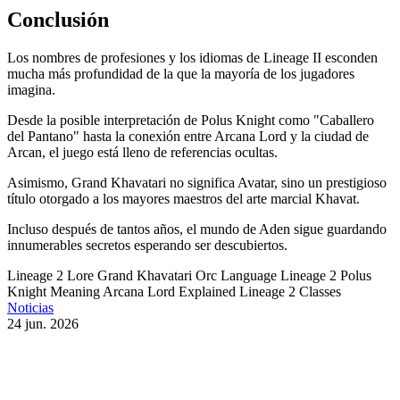
Conclusión
Los nombres de profesiones y los idiomas de Lineage II esconden
mucha más profundidad de la que la mayoría de los jugadores
imagina.
Desde la posible interpretación de Polus Knight como "Caballero
del Pantano" hasta la conexión entre Arcana Lord y la ciudad de
Arcan, el juego está lleno de referencias ocultas.
Asimismo, Grand Khavatari no significa Avatar, sino un prestigioso
título otorgado a los mayores maestros del arte marcial Khavat.
Incluso después de tantos años, el mundo de Aden sigue guardando
innumerables secretos esperando ser descubiertos.
Lineage 2 Lore
Grand Khavatari
Orc Language Lineage 2
Polus
Knight Meaning
Arcana Lord Explained
Lineage 2 Classes
Noticias
24 jun. 2026