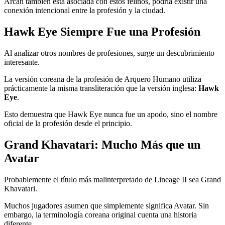
Arcan también está asociada con estos felinos, podría existir una
conexión intencional entre la profesión y la ciudad.
Hawk Eye Siempre Fue una Profesión
Al analizar otros nombres de profesiones, surge un descubrimiento
interesante.
La versión coreana de la profesión de Arquero Humano utiliza
prácticamente la misma transliteración que la versión inglesa:
Hawk
Eye
.
Esto demuestra que Hawk Eye nunca fue un apodo, sino el nombre
oficial de la profesión desde el principio.
Grand Khavatari: Mucho Más que un
Avatar
Probablemente el título más malinterpretado de Lineage II sea Grand
Khavatari.
Muchos jugadores asumen que simplemente significa Avatar. Sin
embargo, la terminología coreana original cuenta una historia
diferente.